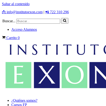
Saltar al contenido
📩 info@institutoexon.com
|
📲 722 310 296
Buscar...
Acceso Alumnos
Carrito
0
¿Quiénes somos?
Cursos FP