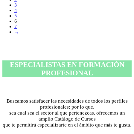
3
4
5
6
7
→
ESPECIALISTAS EN FORMACIÓN
PROFESIONAL
Buscamos satisfacer las necesidades de todos los perfiles
profesionales; por lo que,
sea cual sea el sector al que pertenezcas, ofrecemos un
amplio Catálogo de Cursos
que te permitirá especializarte en el ámbito que más te gusta.