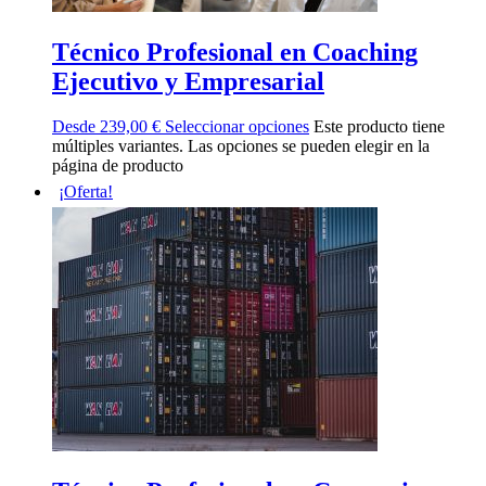
Técnico Profesional en Coaching
Ejecutivo y Empresarial
Desde
239,00
€
Seleccionar opciones
Este producto tiene
múltiples variantes. Las opciones se pueden elegir en la
página de producto
¡Oferta!