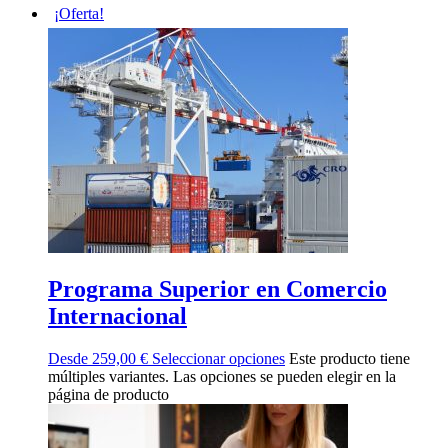
¡Oferta!
Programa Superior en Comercio
Internacional
Desde
259,00
€
Seleccionar opciones
Este producto tiene
múltiples variantes. Las opciones se pueden elegir en la
página de producto