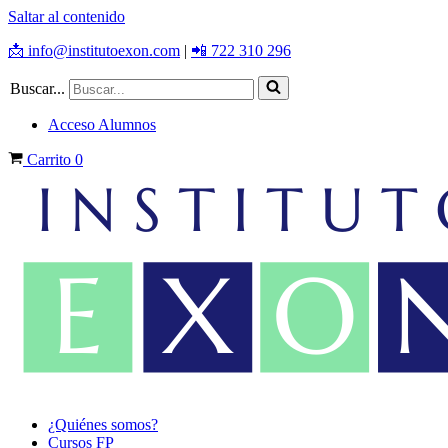
Saltar al contenido
📩 info@institutoexon.com
|
📲 722 310 296
Buscar...
Acceso Alumnos
Carrito
0
¿Quiénes somos?
Cursos FP