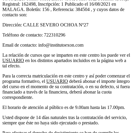
Registral: 162498, Inscripción: 1 Publicado el 16/08/2021 en
MALAGA. Boletín: 156 , Referencia: 384504 , y cuyos datos de
contacto son:
Dirección: CALLE SEVERO OCHOA Nº27
Teléfono de contacto: 722310296
Email de contacto: info@institutoexon.com
La relación de cursos que se imparten en este centro los puede ver el
USUARIO
en los distintos apartados incluidos en la página web a
tal efecto.
Para la correcta matriculación en este centro y así poder comenzar el
programa formativo, el
USUARIO
deberá abonar el importe íntegro
del curso en el momento de su contratación, o en su defecto, si fuera
financiado a través de la financiera, deberá abonar la cuota
correspondiente.
El horario de atención al público es de 9.00am hasta las 17.00pm.
Usted dispone de 14 días naturales tras la contratación del servicio,
siempre que éste no haya sido ejecutado o prestado.
Para efectuar el derecho de desistimiento se han de cumplir los