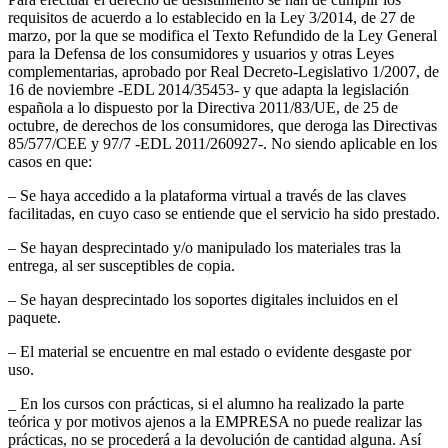
requisitos de acuerdo a lo establecido en la Ley 3/2014, de 27 de
marzo, por la que se modifica el Texto Refundido de la Ley General
para la Defensa de los consumidores y usuarios y otras Leyes
complementarias, aprobado por Real Decreto-Legislativo 1/2007, de
16 de noviembre -EDL 2014/35453- y que adapta la legislación
española a lo dispuesto por la Directiva 2011/83/UE, de 25 de
octubre, de derechos de los consumidores, que deroga las Directivas
85/577/CEE y 97/7 -EDL 2011/260927-. No siendo aplicable en los
casos en que:
– Se haya accedido a la plataforma virtual a través de las claves
facilitadas, en cuyo caso se entiende que el servicio ha sido prestado.
– Se hayan desprecintado y/o manipulado los materiales tras la
entrega, al ser susceptibles de copia.
– Se hayan desprecintado los soportes digitales incluidos en el
paquete.
– El material se encuentre en mal estado o evidente desgaste por
uso.
_ En los cursos con prácticas, si el alumno ha realizado la parte
teórica y por motivos ajenos a la EMPRESA no puede realizar las
prácticas, no se procederá a la devolución de cantidad alguna. Así