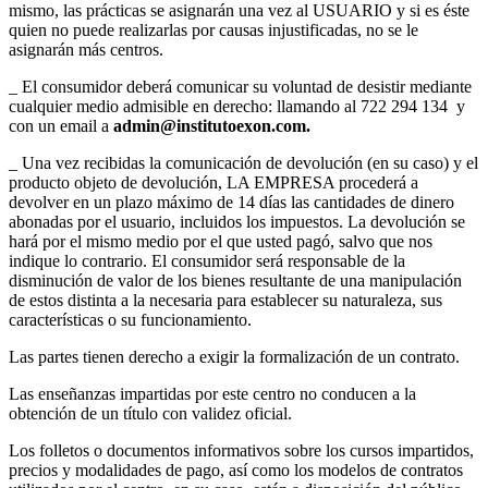
mismo, las prácticas se asignarán una vez al USUARIO y si es éste
quien no puede realizarlas por causas injustificadas, no se le
asignarán más centros.
_ El consumidor deberá comunicar su voluntad de desistir mediante
cualquier medio admisible en derecho: llamando al 722 294 134 y
con un email a
admin@institutoexon.com.
­­_ Una vez recibidas la comunicación de devolución (en su caso) y el
producto objeto de devolución, LA EMPRESA procederá a
devolver en un plazo máximo de 14 días las cantidades de dinero
abonadas por el usuario, incluidos los impuestos. La devolución se
hará por el mismo medio por el que usted pagó, salvo que nos
indique lo contrario. El consumidor será responsable de la
disminución de valor de los bienes resultante de una manipulación
de estos distinta a la necesaria para establecer su naturaleza, sus
características o su funcionamiento.
Las partes tienen derecho a exigir la formalización de un contrato.
Las enseñanzas impartidas por este centro no conducen a la
obtención de un título con validez oficial.
Los folletos o documentos informativos sobre los cursos impartidos,
precios y modalidades de pago, así como los modelos de contratos