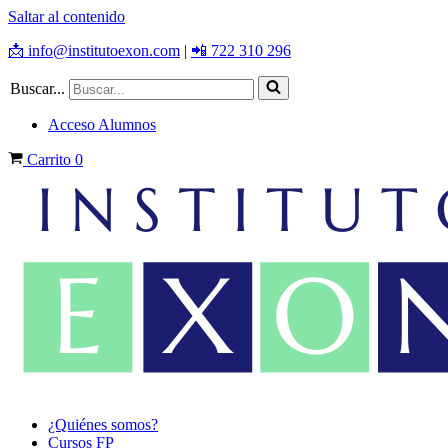
Saltar al contenido
📩 info@institutoexon.com
|
📲 722 310 296
Buscar...
Acceso Alumnos
Carrito
0
¿Quiénes somos?
Cursos FP