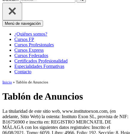
Menú de navegación
¿Quiénes somos?
Cursos FP
Cursos Profesionales
Cursos Express
Cursos Federados
Certificados Profesionalidad
Especialidades Formativas
Contacto
Inicio
»
Tablón de Anuncios
Tablón de Anuncios
La titularidad de este sitio web, www.institutoexon.com, (en
adelante, Sitio Web) la ostenta: Instituto Exon SL, provista de NIF:
B16756900 e inscrita en: REGISTRO MERCNATIL DE
MÁLAGA con los siguientes datos registrales: Inscrito el
06/08/2021. Tomo: 6059, Libro: 4966, Folio: 192, Sección: 8, Hoja