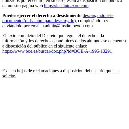
utilizados por el centro, en su caso, están a disposición del público
en nuestra página web
https://institutoexon.com
Puedes ejercer el derecho a desistimiento
descargando este
documento (pulsa aqui para descargarlo)
, completándolo y
enviándolo por email a admin@institutoexon.com
El texto completo del Decreto que regula el derecho a la
información y los derechos económicos de los alumnos se encuentra
a disposición del público en el siguiente enlace
https://www.boe.es/buscar/doc.php?id=BOE-A-1995-13291
Existen hojas de reclamaciones a disposición del usuario que las
solicite.