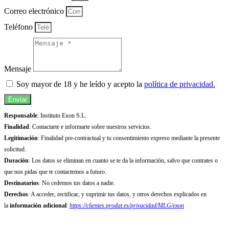
Correo electrónico
Teléfono
Mensaje
Soy mayor de 18 y he leído y acepto la
política de privacidad.
Enviar
Responsable
: Instituto Exon S.L.
Finalidad
: Contactarte e informarte sobre nuestros servicios.
Legitimación
: Finalidad pre-contractual y tu consentimiento expreso mediante la presente
solicitud.
Duración
: Los datos se eliminan en cuanto se te da la información, salvo que contrates o
que nos pidas que te contactemos a futuro.
Destinatarios
: No cedemos tus datos a nadie.
Derechos
: A acceder, rectificar, y suprimir tus datos, y otros derechos explicados en
la
información adicional
:
https://clientes.prodat.es/privacidad/MLG/exon