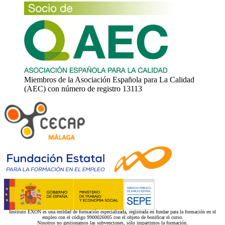
Miembros de la Asociación Española para La Calidad
(AEC) con número de registro 13113
Instituto EXON es una entidad de formación especializada, registrada en fundae para la formación en el
empleo con el código 9900026005 con el objeto de bonificar el curso.
Nosotros no gestionamos las subvenciones, sólo impartimos la formación.