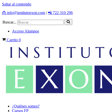
Saltar al contenido
📩 info@institutoexon.com
|
📲 722 310 296
Buscar...
Acceso Alumnos
Carrito
0
¿Quiénes somos?
Cursos FP