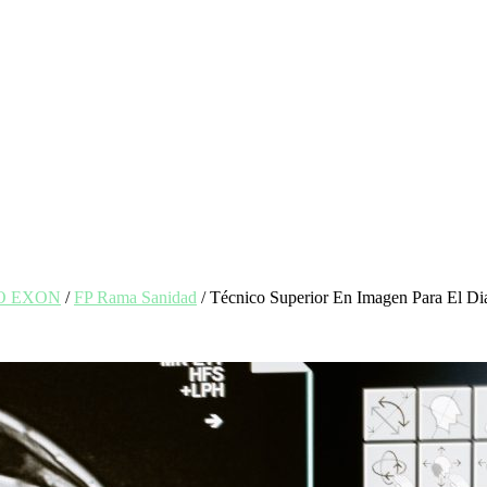
UTO EXON
/
FP Rama Sanidad
/ Técnico Superior En Imagen Para El Di