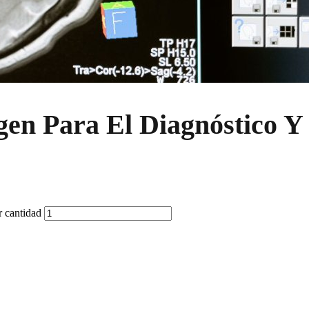
gen Para El Diagnóstico Y
 cantidad