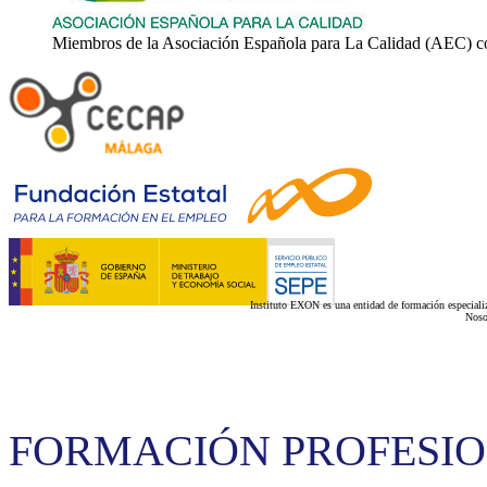
Miembros de la Asociación Española para La Calidad (AEC) c
Instituto EXON es una entidad de formación especializ
Noso
FORMACIÓN PROFESI