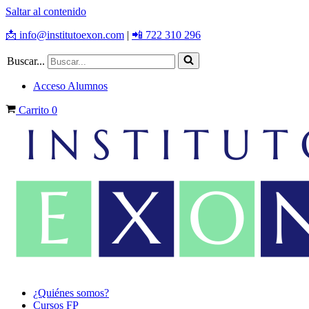
Saltar al contenido
📩 info@institutoexon.com
|
📲 722 310 296
Buscar...
Acceso Alumnos
Carrito
0
¿Quiénes somos?
Cursos FP