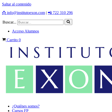
Saltar al contenido
📩 info@institutoexon.com
|
📲 722 310 296
Buscar...
Acceso Alumnos
Carrito
0
¿Quiénes somos?
Cursos FP