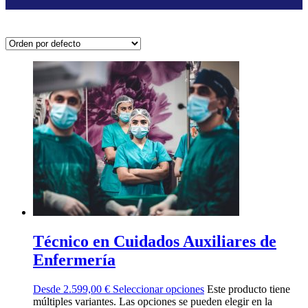
Técnico en Cuidados Auxiliares de
Enfermería
Desde
2.599,00
€
Seleccionar opciones
Este producto tiene
múltiples variantes. Las opciones se pueden elegir en la