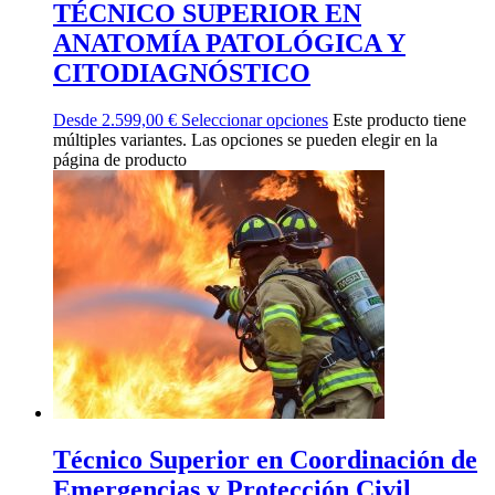
TÉCNICO SUPERIOR EN
ANATOMÍA PATOLÓGICA Y
CITODIAGNÓSTICO
Desde
2.599,00
€
Seleccionar opciones
Este producto tiene
múltiples variantes. Las opciones se pueden elegir en la
página de producto
Técnico Superior en Coordinación de
Emergencias y Protección Civil