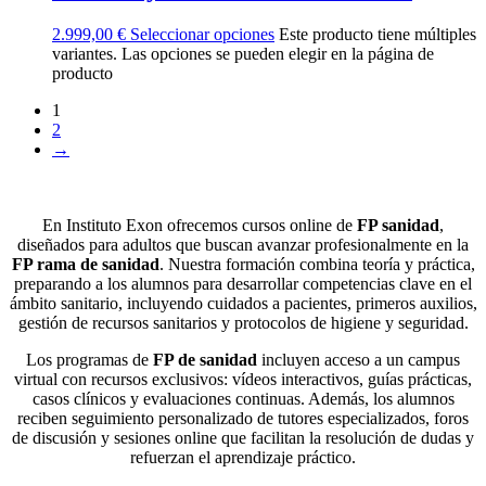
2.999,00
€
Seleccionar opciones
Este producto tiene múltiples
variantes. Las opciones se pueden elegir en la página de
producto
1
2
→
En Instituto Exon ofrecemos cursos online de
FP sanidad
,
diseñados para adultos que buscan avanzar profesionalmente en la
FP rama de sanidad
. Nuestra formación combina teoría y práctica,
preparando a los alumnos para desarrollar competencias clave en el
ámbito sanitario, incluyendo cuidados a pacientes, primeros auxilios,
gestión de recursos sanitarios y protocolos de higiene y seguridad.
Los programas de
FP de sanidad
incluyen acceso a un campus
virtual con recursos exclusivos: vídeos interactivos, guías prácticas,
casos clínicos y evaluaciones continuas. Además, los alumnos
reciben seguimiento personalizado de tutores especializados, foros
de discusión y sesiones online que facilitan la resolución de dudas y
refuerzan el aprendizaje práctico.