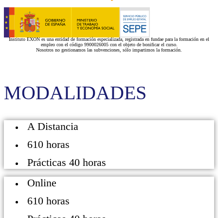
Instituto EXON es una entidad de formación especializada, registrada en fundae para la formación en el
empleo con el código 9900026005 con el objeto de bonificar el curso.
Nosotros no gestionamos las subvenciones, sólo impartimos la formación.
MODALIDADES
A Distancia
610 horas
Prácticas 40 horas
Online
610 horas