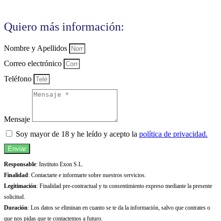
Quiero más información:
Nombre y Apellidos
Correo electrónico
Teléfono
Mensaje
Soy mayor de 18 y he leído y acepto la
política de privacidad.
Enviar
Responsable
: Instituto Exon S.L.
Finalidad
: Contactarte e informarte sobre nuestros servicios.
Legitimación
: Finalidad pre-contractual y tu consentimiento expreso mediante la presente
solicitud.
Duración
: Los datos se eliminan en cuanto se te da la información, salvo que contrates o
que nos pidas que te contactemos a futuro.