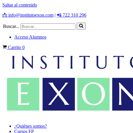
Saltar al contenido
📩 info@institutoexon.com
|
📲 722 310 296
Buscar...
Acceso Alumnos
Carrito
0
¿Quiénes somos?
Cursos FP