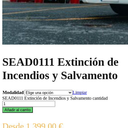
SEAD0111 Extinción de
Incendios y Salvamento
Modalidad
Limpiar
SEAD0111 Extinción de Incendios y Salvamento cantidad
Añadir al carrito
Desde
1.399,00
€