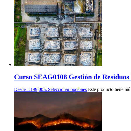
Curso SEAG0108 Gestión de Residuos U
Desde
1.199,00
€
Seleccionar opciones
Este producto tiene múl