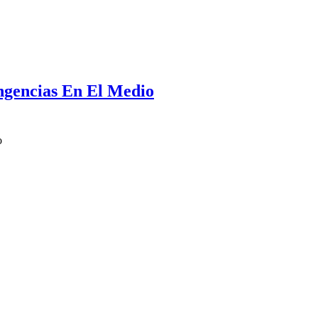
ngencias En El Medio
o