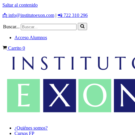
Saltar al contenido
📩 info@institutoexon.com
|
📲 722 310 296
Buscar...
Acceso Alumnos
Carrito
0
¿Quiénes somos?
Cursos FP