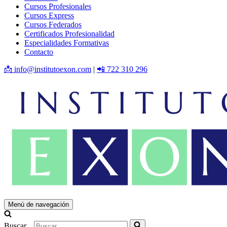
Cursos Profesionales
Cursos Express
Cursos Federados
Certificados Profesionalidad
Especialidades Formativas
Contacto
📩 info@institutoexon.com
|
📲 722 310 296
Menú de navegación
Buscar...