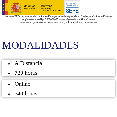
Instituto EXON es una entidad de formación especializada, registrada en fundae para la formación en el
empleo con el código 9900026005 con el objeto de bonificar el curso.
Nosotros no gestionamos las subvenciones, sólo impartimos la formación.
MODALIDADES
A Distancia
720 horas
Online
540 horas