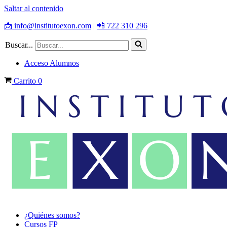
Saltar al contenido
📩 info@institutoexon.com
|
📲 722 310 296
Buscar...
Acceso Alumnos
Carrito
0
¿Quiénes somos?
Cursos FP