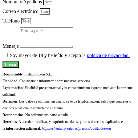
Nombre y Apellidos
Correo electrónico
Teléfono
Mensaje
Soy mayor de 18 y he leído y acepto la
política de privacidad.
Enviar
Responsable
: Instituto Exon S.L.
Finalidad
: Contactarte e informarte sobre nuestros servicios.
Legitimación
: Finalidad pre-contractual y tu consentimiento expreso mediante la presente
solicitud.
Duración
: Los datos se eliminan en cuanto se te da la información, salvo que contrates o
que nos pidas que te contactemos a futuro.
Destinatarios
: No cedemos tus datos a nadie.
Derechos
: A acceder, rectificar, y suprimir tus datos, y otros derechos explicados en
la
información adicional
:
https://clientes.prodat.es/privacidad/MLG/exon