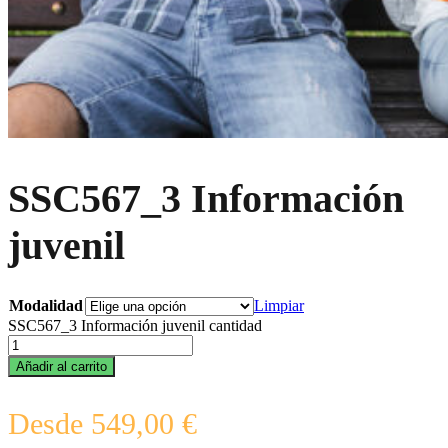
SSC567_3 Información
juvenil
Modalidad
Limpiar
SSC567_3 Información juvenil cantidad
Añadir al carrito
Desde
549,00
€