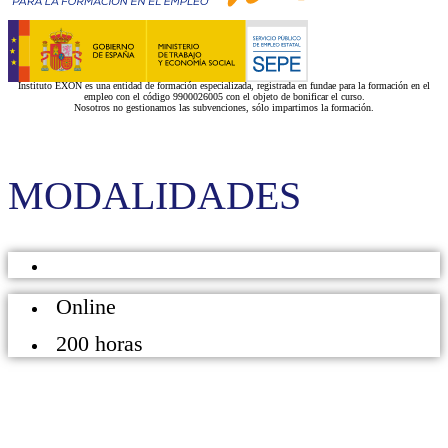
Instituto EXON es una entidad de formación especializada, registrada en fundae para la formación en el
empleo con el código 9900026005 con el objeto de bonificar el curso.
Nosotros no gestionamos las subvenciones, sólo impartimos la formación.
MODALIDADES
Online
200 horas