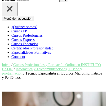
Menú de navegación
¿Quiénes somos?
Cursos FP
Cursos Profesionales
Cursos Express
Cursos Federados
Certificados Profesionalidad
Especialidades Formativas
Contacto
Inicio
/
Cursos Profesionales y Formación Online en INSTITUTO
EXON
/
Informática y Telecomunicaciones, Diseño y
programación
/ Técnico Especialista en Equipos Microinformáticos
y Periféricos