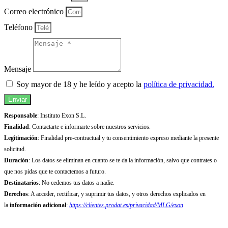
Correo electrónico
Teléfono
Mensaje
Soy mayor de 18 y he leído y acepto la
política de privacidad.
Enviar
Responsable
: Instituto Exon S.L.
Finalidad
: Contactarte e informarte sobre nuestros servicios.
Legitimación
: Finalidad pre-contractual y tu consentimiento expreso mediante la presente
solicitud.
Duración
: Los datos se eliminan en cuanto se te da la información, salvo que contrates o
que nos pidas que te contactemos a futuro.
Destinatarios
: No cedemos tus datos a nadie.
Derechos
: A acceder, rectificar, y suprimir tus datos, y otros derechos explicados en
la
información adicional
:
https://clientes.prodat.es/privacidad/MLG/exon