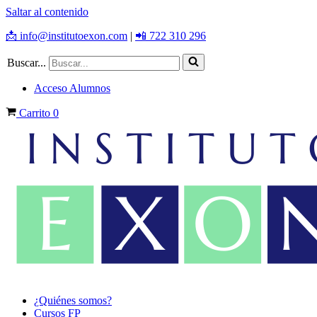
Saltar al contenido
📩 info@institutoexon.com
|
📲 722 310 296
Buscar...
Acceso Alumnos
Carrito
0
¿Quiénes somos?
Cursos FP