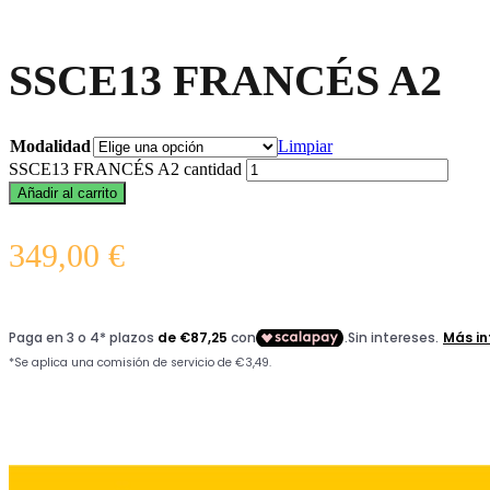
SSCE13 FRANCÉS A2
Modalidad
Limpiar
SSCE13 FRANCÉS A2 cantidad
Añadir al carrito
349,00
€