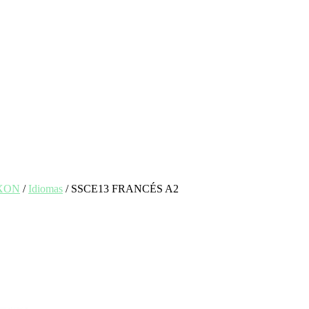
EXON
/
Idiomas
/ SSCE13 FRANCÉS A2