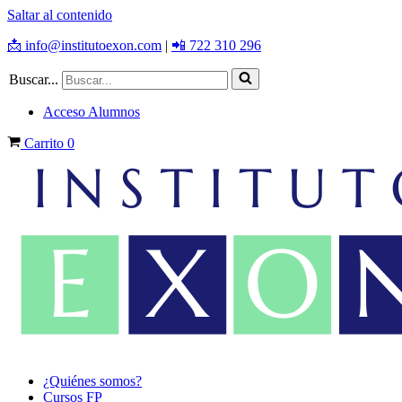
Saltar al contenido
📩 info@institutoexon.com
|
📲 722 310 296
Buscar...
Acceso Alumnos
Carrito
0
¿Quiénes somos?
Cursos FP