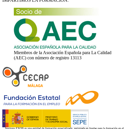
IMPARTIMOS LA FORMACIÓN.
Miembros de la Asociación Española para La Calidad
(AEC) con número de registro 13113
Instituto EXON es una entidad de formación especializada, registrada en fundae para la formación en el