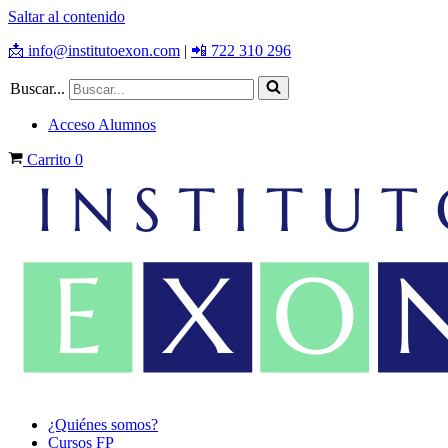
Saltar al contenido
📩 info@institutoexon.com
|
📲 722 310 296
Buscar...
Acceso Alumnos
Carrito
0
¿Quiénes somos?
Cursos FP