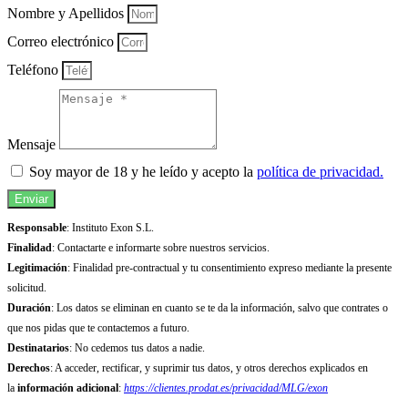
Nombre y Apellidos
Correo electrónico
Teléfono
Mensaje
Soy mayor de 18 y he leído y acepto la
política de privacidad.
Enviar
Responsable
: Instituto Exon S.L.
Finalidad
: Contactarte e informarte sobre nuestros servicios.
Legitimación
: Finalidad pre-contractual y tu consentimiento expreso mediante la presente
solicitud.
Duración
: Los datos se eliminan en cuanto se te da la información, salvo que contrates o
que nos pidas que te contactemos a futuro.
Destinatarios
: No cedemos tus datos a nadie.
Derechos
: A acceder, rectificar, y suprimir tus datos, y otros derechos explicados en
la
información adicional
:
https://clientes.prodat.es/privacidad/MLG/exon