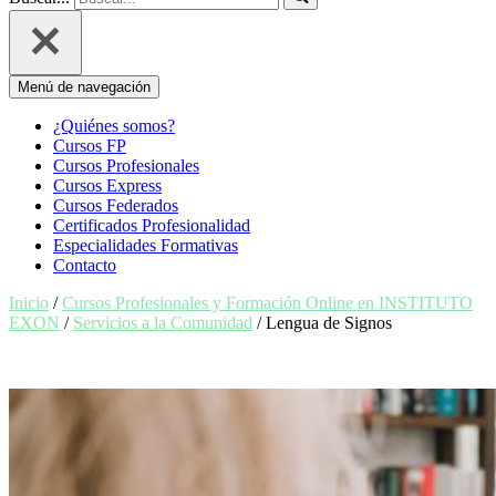
Menú de navegación
¿Quiénes somos?
Cursos FP
Cursos Profesionales
Cursos Express
Cursos Federados
Certificados Profesionalidad
Especialidades Formativas
Contacto
Inicio
/
Cursos Profesionales y Formación Online en INSTITUTO
EXON
/
Servicios a la Comunidad
/ Lengua de Signos