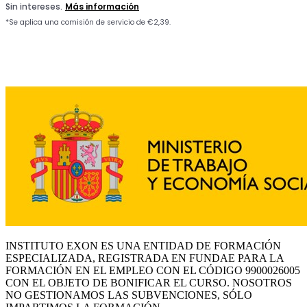
INSTITUTO EXON ES UNA ENTIDAD DE FORMACIÓN
ESPECIALIZADA, REGISTRADA EN FUNDAE PARA LA
FORMACIÓN EN EL EMPLEO CON EL CÓDIGO 9900026005
CON EL OBJETO DE BONIFICAR EL CURSO. NOSOTROS
NO GESTIONAMOS LAS SUBVENCIONES, SÓLO