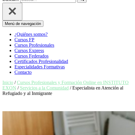
Menú de navegación
¿Quiénes somos?
Cursos FP
Cursos Profesionales
Cursos Express
Cursos Federados
Certificados Profesionalidad
Especialidades Formativas
Contacto
Inicio
/
Cursos Profesionales y Formación Online en INSTITUTO
EXON
/
Servicios a la Comunidad
/ Especialista en Atención al
Refugiado y al Inmigrante