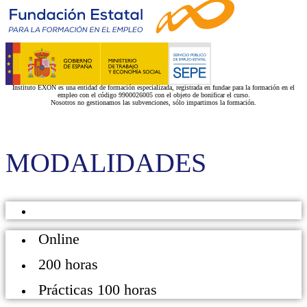
Instituto EXON es una entidad de formación especializada, registrada en fundae para la formación en el
empleo con el código 9900026005 con el objeto de bonificar el curso.
Nosotros no gestionamos las subvenciones, sólo impartimos la formación.
MODALIDADES
Online
200 horas
Prácticas 100 horas