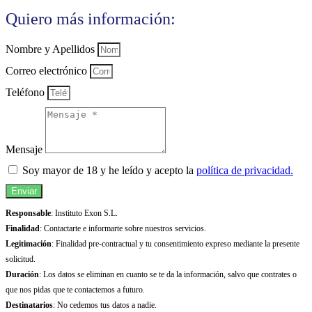
Quiero más información:
Nombre y Apellidos
Correo electrónico
Teléfono
Mensaje
Soy mayor de 18 y he leído y acepto la
política de privacidad.
Enviar
Responsable
: Instituto Exon S.L.
Finalidad
: Contactarte e informarte sobre nuestros servicios.
Legitimación
: Finalidad pre-contractual y tu consentimiento expreso mediante la presente
solicitud.
Duración
: Los datos se eliminan en cuanto se te da la información, salvo que contrates o
que nos pidas que te contactemos a futuro.
Destinatarios
: No cedemos tus datos a nadie.