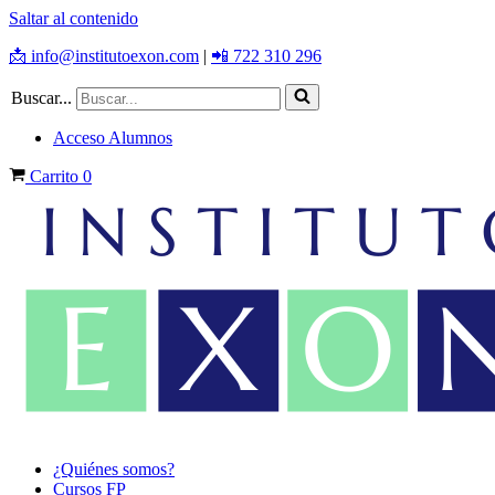
Saltar al contenido
📩 info@institutoexon.com
|
📲 722 310 296
Buscar...
Acceso Alumnos
Carrito
0
¿Quiénes somos?
Cursos FP