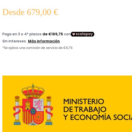
Desde
679,00
€