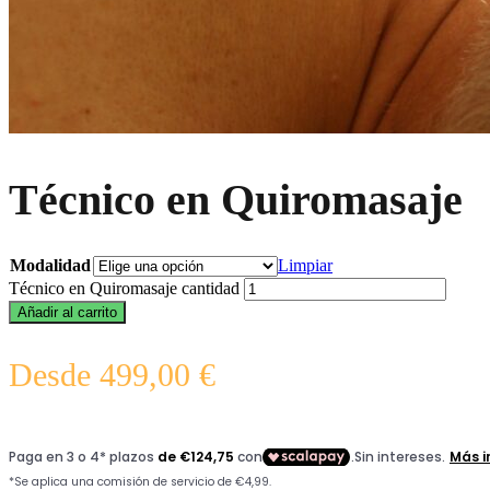
Técnico en Quiromasaje
Modalidad
Limpiar
Técnico en Quiromasaje cantidad
Añadir al carrito
Desde
499,00
€