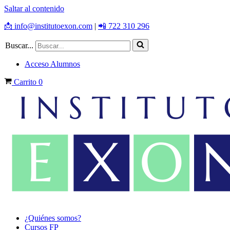
Saltar al contenido
📩 info@institutoexon.com
|
📲 722 310 296
Buscar...
Acceso Alumnos
Carrito
0
¿Quiénes somos?
Cursos FP