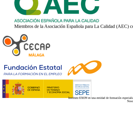
Miembros de la Asociación Española para La Calidad (AEC) c
Instituto EXON es una entidad de formación especializ
Noso