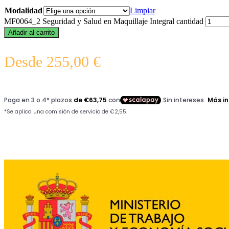
Modalidad
Limpiar
MF0064_2 Seguridad y Salud en Maquillaje Integral cantidad
Añadir al carrito
Desde
255,00
€