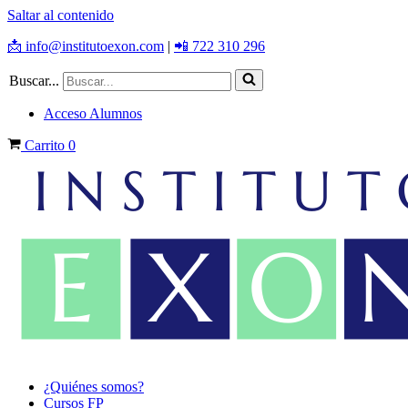
Saltar al contenido
📩 info@institutoexon.com
|
📲 722 310 296
Buscar...
Acceso Alumnos
Carrito
0
¿Quiénes somos?
Cursos FP