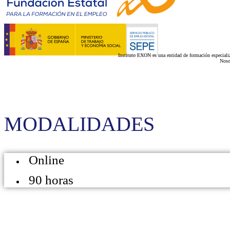
Instituto EXON es una entidad de formación especializ
Noso
MODALIDADES
Online
90 horas