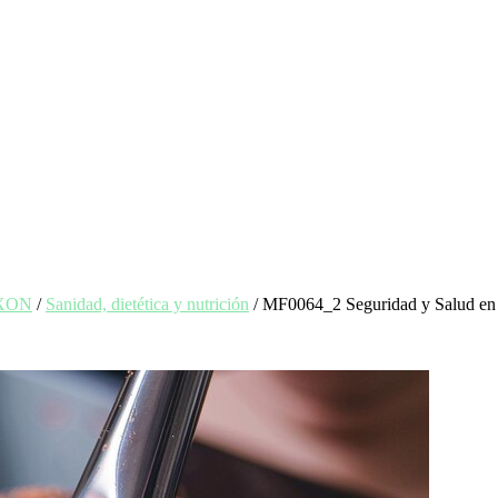
EXON
/
Sanidad, dietética y nutrición
/ MF0064_2 Seguridad y Salud en M