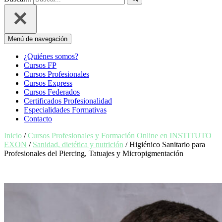
Menú de navegación
¿Quiénes somos?
Cursos FP
Cursos Profesionales
Cursos Express
Cursos Federados
Certificados Profesionalidad
Especialidades Formativas
Contacto
Inicio
/
Cursos Profesionales y Formación Online en INSTITUTO
EXON
/
Sanidad, dietética y nutrición
/ Higiénico Sanitario para
Profesionales del Piercing, Tatuajes y Micropigmentación