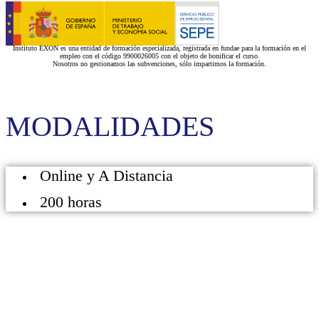
Instituto EXON es una entidad de formación especializada, registrada en fundae para la formación en el
empleo con el código 9900026005 con el objeto de bonificar el curso.
Nosotros no gestionamos las subvenciones, sólo impartimos la formación.
MODALIDADES
Online y A Distancia
200 horas