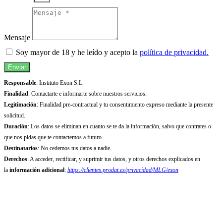
Mensaje
Soy mayor de 18 y he leído y acepto la
política de privacidad.
Enviar
Responsable
: Instituto Exon S.L.
Finalidad
: Contactarte e informarte sobre nuestros servicios.
Legitimación
: Finalidad pre-contractual y tu consentimiento expreso mediante la presente
solicitud.
Duración
: Los datos se eliminan en cuanto se te da la información, salvo que contrates o
que nos pidas que te contactemos a futuro.
Destinatarios
: No cedemos tus datos a nadie.
Derechos
: A acceder, rectificar, y suprimir tus datos, y otros derechos explicados en
la
información adicional
:
https://clientes.prodat.es/privacidad/MLG/exon