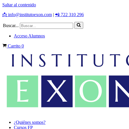
Saltar al contenido
📩 info@institutoexon.com
|
📲 722 310 296
Buscar...
Acceso Alumnos
Carrito
0
¿Quiénes somos?
Cursos FP