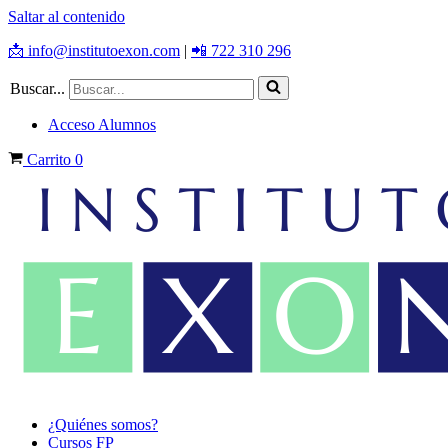
Saltar al contenido
📩 info@institutoexon.com
|
📲 722 310 296
Buscar...
Acceso Alumnos
Carrito
0
¿Quiénes somos?
Cursos FP