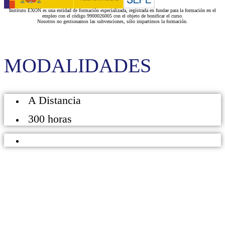
Instituto EXON es una entidad de formación especializada, registrada en fundae para la formación en el
empleo con el código 9900026005 con el objeto de bonificar el curso.
Nosotros no gestionamos las subvenciones, sólo impartimos la formación.
MODALIDADES
A Distancia
300 horas