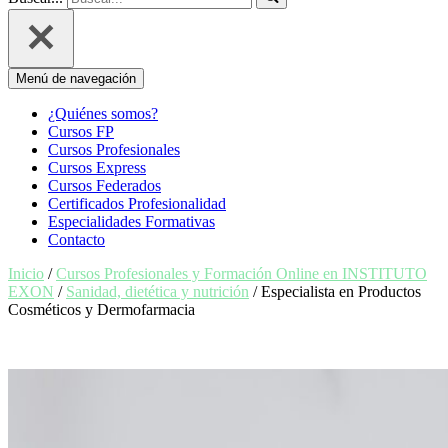
Menú de navegación
¿Quiénes somos?
Cursos FP
Cursos Profesionales
Cursos Express
Cursos Federados
Certificados Profesionalidad
Especialidades Formativas
Contacto
Inicio
/
Cursos Profesionales y Formación Online en INSTITUTO
EXON
/
Sanidad, dietética y nutrición
/ Especialista en Productos
Cosméticos y Dermofarmacia