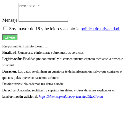
Mensaje
Soy mayor de 18 y he leído y acepto la
política de privacidad.
Enviar
Responsable
: Instituto Exon S.L.
Finalidad
: Contactarte e informarte sobre nuestros servicios.
Legitimación
: Finalidad pre-contractual y tu consentimiento expreso mediante la presente
solicitud.
Duración
: Los datos se eliminan en cuanto se te da la información, salvo que contrates o
que nos pidas que te contactemos a futuro.
Destinatarios
: No cedemos tus datos a nadie.
Derechos
: A acceder, rectificar, y suprimir tus datos, y otros derechos explicados en
la
información adicional
:
https://clientes.prodat.es/privacidad/MLG/exon