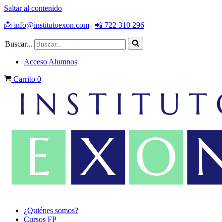
Saltar al contenido
📩 info@institutoexon.com
|
📲 722 310 296
Buscar...
Acceso Alumnos
Carrito
0
¿Quiénes somos?
Cursos FP