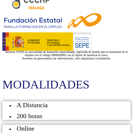
Instituto EXON es una entidad de formación especializada, registrada en fundae para la formación en el
empleo con el código 9900026005 con el objeto de bonificar el curso.
Nosotros no gestionamos las subvenciones, sólo impartimos la formación.
MODALIDADES
A Distancia
200 horas
Online