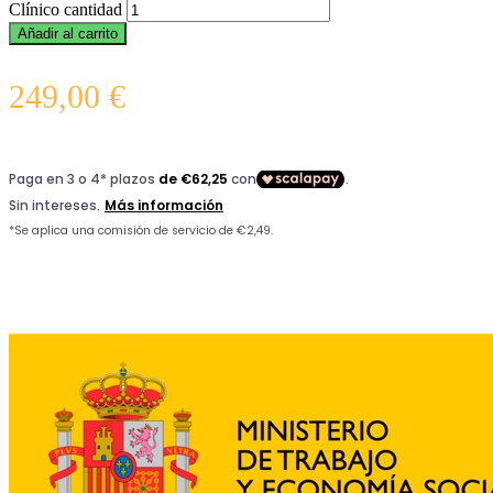
Clínico cantidad
Añadir al carrito
249,00
€