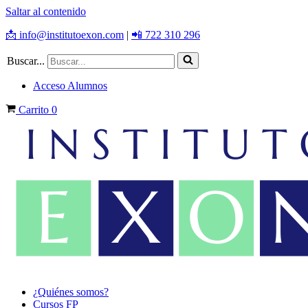
Saltar al contenido
📩 info@institutoexon.com
|
📲 722 310 296
Buscar...
Acceso Alumnos
Carrito
0
¿Quiénes somos?
Cursos FP