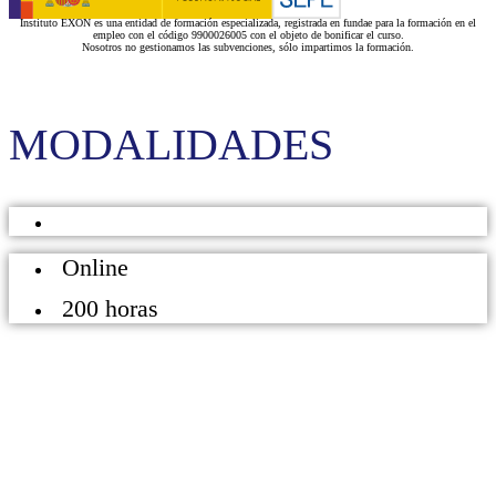
Instituto EXON es una entidad de formación especializada, registrada en fundae para la formación en el
empleo con el código 9900026005 con el objeto de bonificar el curso.
Nosotros no gestionamos las subvenciones, sólo impartimos la formación.
MODALIDADES
Online
200 horas