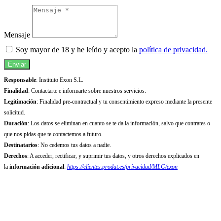
Mensaje
Soy mayor de 18 y he leído y acepto la
política de privacidad.
Enviar
Responsable
: Instituto Exon S.L.
Finalidad
: Contactarte e informarte sobre nuestros servicios.
Legitimación
: Finalidad pre-contractual y tu consentimiento expreso mediante la presente
solicitud.
Duración
: Los datos se eliminan en cuanto se te da la información, salvo que contrates o
que nos pidas que te contactemos a futuro.
Destinatarios
: No cedemos tus datos a nadie.
Derechos
: A acceder, rectificar, y suprimir tus datos, y otros derechos explicados en
la
información adicional
:
https://clientes.prodat.es/privacidad/MLG/exon