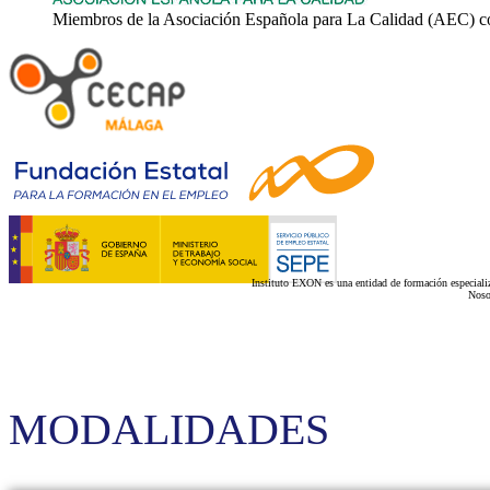
Miembros de la Asociación Española para La Calidad (AEC) c
Instituto EXON es una entidad de formación especializ
Noso
MODALIDADES