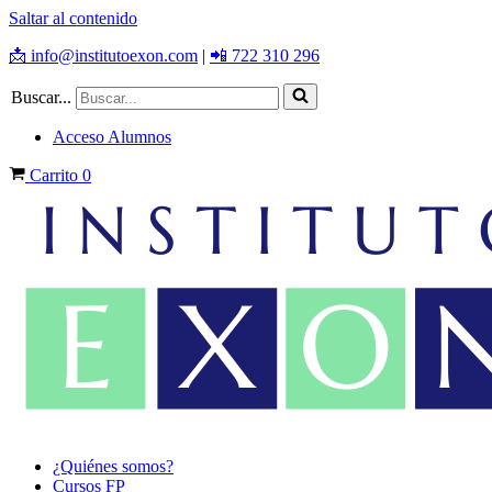
Saltar al contenido
📩 info@institutoexon.com
|
📲 722 310 296
Buscar...
Acceso Alumnos
Carrito
0
¿Quiénes somos?
Cursos FP