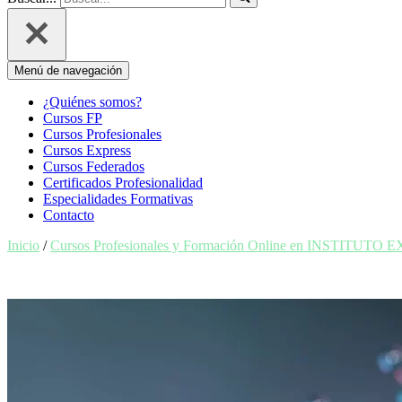
Menú de navegación
¿Quiénes somos?
Cursos FP
Cursos Profesionales
Cursos Express
Cursos Federados
Certificados Profesionalidad
Especialidades Formativas
Contacto
Inicio
/
Cursos Profesionales y Formación Online en INSTITUTO 