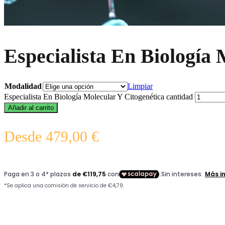
Especialista En Biología 
Modalidad
Limpiar
Especialista En Biología Molecular Y Citogenética cantidad
Añadir al carrito
Desde
479,00
€