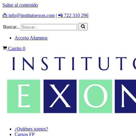
Saltar al contenido
📩 info@institutoexon.com
|
📲 722 310 296
Buscar...
Acceso Alumnos
Carrito
0
¿Quiénes somos?
Cursos FP