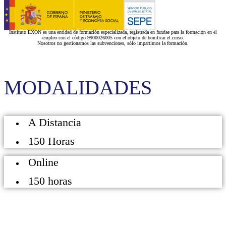
Instituto EXON es una entidad de formación especializada, registrada en fundae para la formación en el
empleo con el código 9900026005 con el objeto de bonificar el curso.
Nosotros no gestionamos las subvenciones, sólo impartimos la formación.
MODALIDADES
A Distancia
150 Horas
Online
150 horas