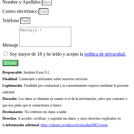
Nombre y Apellidos
Correo electrónico
Teléfono
Mensaje
Soy mayor de 18 y he leído y acepto la
política de privacidad.
Enviar
Responsable
: Instituto Exon S.L.
Finalidad
: Contactarte e informarte sobre nuestros servicios.
Legitimación
: Finalidad pre-contractual y tu consentimiento expreso mediante la presente
solicitud.
Duración
: Los datos se eliminan en cuanto se te da la información, salvo que contrates o
que nos pidas que te contactemos a futuro.
Destinatarios
: No cedemos tus datos a nadie.
Derechos
: A acceder, rectificar, y suprimir tus datos, y otros derechos explicados en
la
información adicional
:
https://clientes.prodat.es/privacidad/MLG/exon