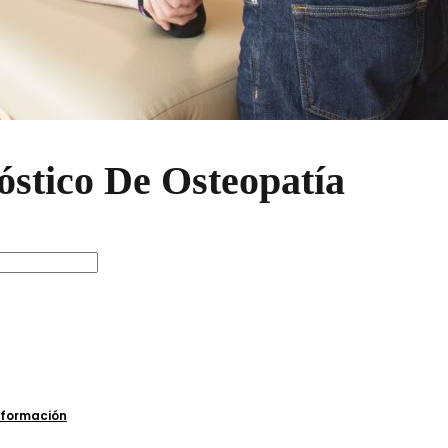
stico De Osteopatía