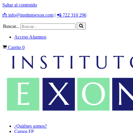
Saltar al contenido
📩 info@institutoexon.com
|
📲 722 310 296
Buscar...
Acceso Alumnos
Carrito
0
¿Quiénes somos?
Cursos FP