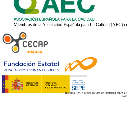
Miembros de la Asociación Española para La Calidad (AEC) c
Instituto EXON es una entidad de formación especializ
Noso