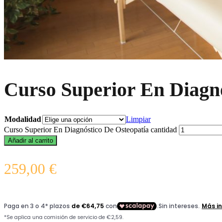
Curso Superior En Diagnó
Modalidad
Limpiar
Curso Superior En Diagnóstico De Osteopatía cantidad
Añadir al carrito
259,00
€