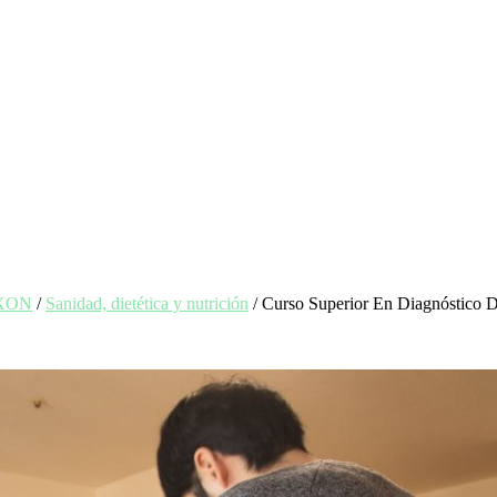
EXON
/
Sanidad, dietética y nutrición
/ Curso Superior En Diagnóstico D