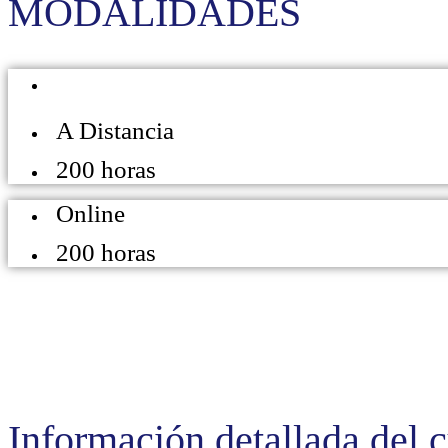
MODALIDADES
A Distancia
200 horas
Online
200 horas
Información detallada del 