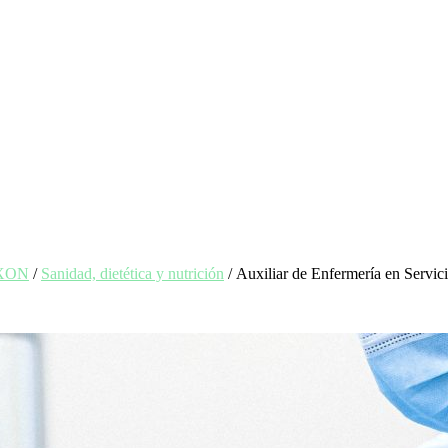
EXON
/
Sanidad, dietética y nutrición
/ Auxiliar de Enfermería en Servic