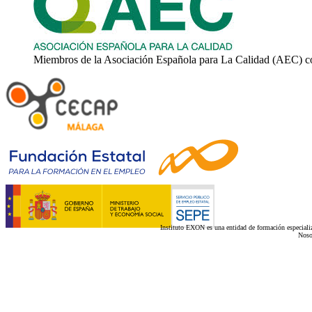
Miembros de la Asociación Española para La Calidad (AEC) c
Instituto EXON es una entidad de formación especializ
Noso