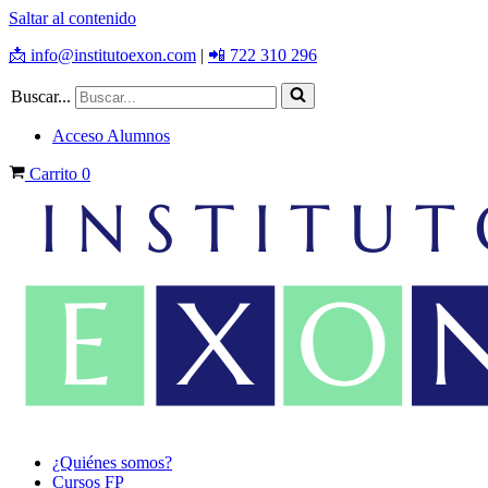
Saltar al contenido
📩 info@institutoexon.com
|
📲 722 310 296
Buscar...
Acceso Alumnos
Carrito
0
¿Quiénes somos?
Cursos FP