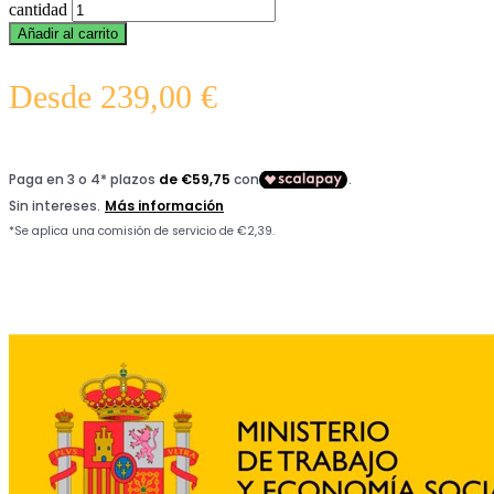
cantidad
Añadir al carrito
Desde
239,00
€