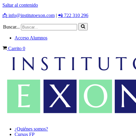
Saltar al contenido
📩 info@institutoexon.com
|
📲 722 310 296
Buscar...
Acceso Alumnos
Carrito
0
¿Quiénes somos?
Cursos FP