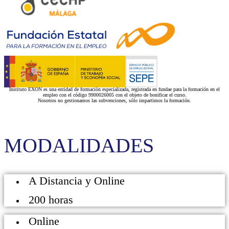
Instituto EXON es una entidad de formación especializada, registrada en fundae para la formación en el
empleo con el código 9900026005 con el objeto de bonificar el curso.
Nosotros no gestionamos las subvenciones, sólo impartimos la formación.
MODALIDADES
A Distancia y Online
200 horas
Online