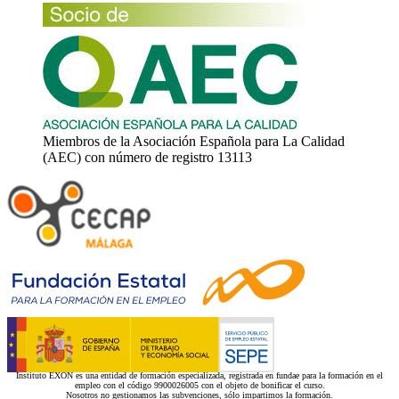
Miembros de la Asociación Española para La Calidad
(AEC) con número de registro 13113
Instituto EXON es una entidad de formación especializada, registrada en fundae para la formación en el
empleo con el código 9900026005 con el objeto de bonificar el curso.
Nosotros no gestionamos las subvenciones, sólo impartimos la formación.