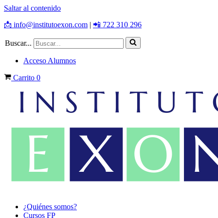
Saltar al contenido
📩 info@institutoexon.com
|
📲 722 310 296
Buscar...
Acceso Alumnos
Carrito
0
¿Quiénes somos?
Cursos FP