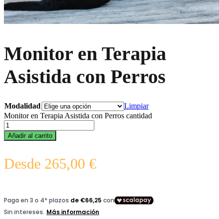
Monitor en Terapia
Asistida con Perros
Modalidad
Limpiar
Monitor en Terapia Asistida con Perros cantidad
Añadir al carrito
Desde
265,00
€