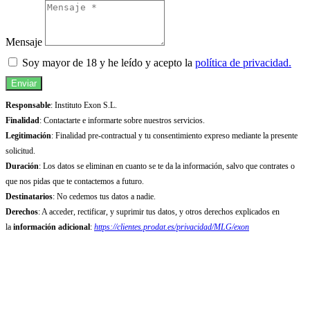
Mensaje
Soy mayor de 18 y he leído y acepto la
política de privacidad.
Enviar
Responsable
: Instituto Exon S.L.
Finalidad
: Contactarte e informarte sobre nuestros servicios.
Legitimación
: Finalidad pre-contractual y tu consentimiento expreso mediante la presente
solicitud.
Duración
: Los datos se eliminan en cuanto se te da la información, salvo que contrates o
que nos pidas que te contactemos a futuro.
Destinatarios
: No cedemos tus datos a nadie.
Derechos
: A acceder, rectificar, y suprimir tus datos, y otros derechos explicados en
la
información adicional
:
https://clientes.prodat.es/privacidad/MLG/exon