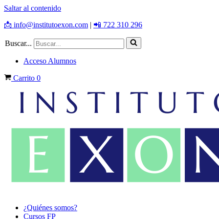
Saltar al contenido
📩 info@institutoexon.com
|
📲 722 310 296
Buscar...
Acceso Alumnos
Carrito
0
¿Quiénes somos?
Cursos FP