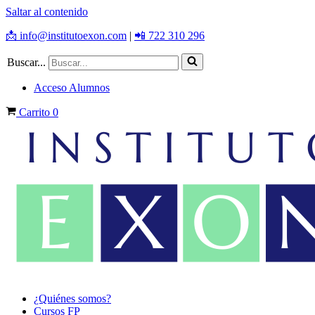
Saltar al contenido
📩 info@institutoexon.com
|
📲 722 310 296
Buscar...
Acceso Alumnos
Carrito
0
¿Quiénes somos?
Cursos FP