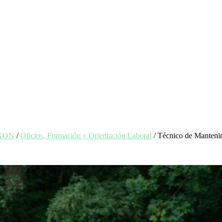
EXON
/
Oficios, Formación y Orientación Laboral
/ Técnico de Mantenim