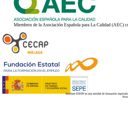
Miembros de la Asociación Española para La Calidad (AEC) c
Instituto EXON es una entidad de formación especializ
Noso