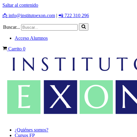
Saltar al contenido
📩 info@institutoexon.com
|
📲 722 310 296
Buscar...
Acceso Alumnos
Carrito
0
¿Quiénes somos?
Cursos FP