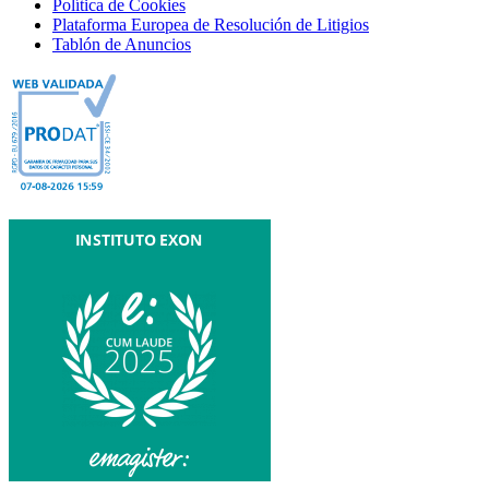
Política de Cookies
Plataforma Europea de Resolución de Litigios
Tablón de Anuncios