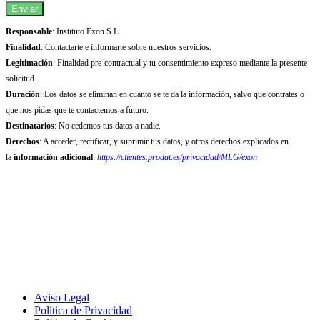
Enviar
Responsable
: Instituto Exon S.L.
Finalidad
: Contactarte e informarte sobre nuestros servicios.
Legitimación
: Finalidad pre-contractual y tu consentimiento expreso mediante la presente
solicitud.
Duración
: Los datos se eliminan en cuanto se te da la información, salvo que contrates o
que nos pidas que te contactemos a futuro.
Destinatarios
: No cedemos tus datos a nadie.
Derechos
: A acceder, rectificar, y suprimir tus datos, y otros derechos explicados en
la
información adicional
:
https://clientes.prodat.es/privacidad/MLG/exon
Aviso Legal
Política de Privacidad