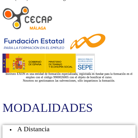
Instituto EXON es una entidad de formación especializada, registrada en fundae para la formación en el
empleo con el código 9900026005 con el objeto de bonificar el curso.
Nosotros no gestionamos las subvenciones, sólo impartimos la formación.
MODALIDADES
A Distancia