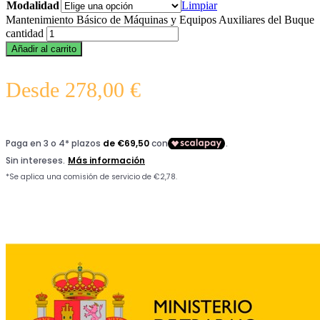
Modalidad
Limpiar
Mantenimiento Básico de Máquinas y Equipos Auxiliares del Buque
cantidad
Añadir al carrito
Desde
278,00
€