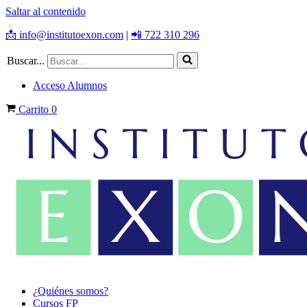
Saltar al contenido
📩 info@institutoexon.com
|
📲 722 310 296
Buscar...
Acceso Alumnos
Carrito
0
¿Quiénes somos?
Cursos FP