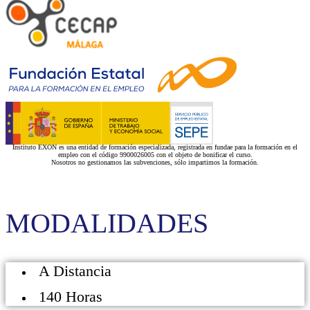
Instituto EXON es una entidad de formación especializada, registrada en fundae para la formación en el
empleo con el código 9900026005 con el objeto de bonificar el curso.
Nosotros no gestionamos las subvenciones, sólo impartimos la formación.
MODALIDADES
A Distancia
140 Horas