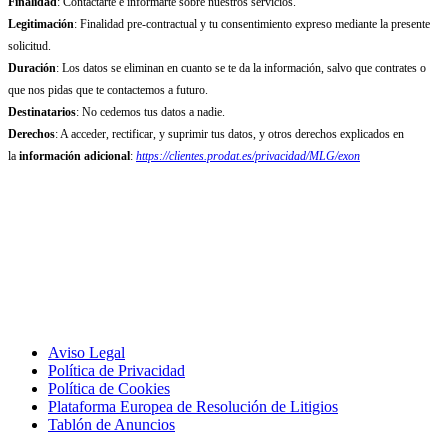
Finalidad
: Contactarte e informarte sobre nuestros servicios.
Legitimación
: Finalidad pre-contractual y tu consentimiento expreso mediante la presente
solicitud.
Duración
: Los datos se eliminan en cuanto se te da la información, salvo que contrates o
que nos pidas que te contactemos a futuro.
Destinatarios
: No cedemos tus datos a nadie.
Derechos
: A acceder, rectificar, y suprimir tus datos, y otros derechos explicados en
la
información adicional
:
https://clientes.prodat.es/privacidad/MLG/exon
Aviso Legal
Política de Privacidad
Política de Cookies
Plataforma Europea de Resolución de Litigios
Tablón de Anuncios