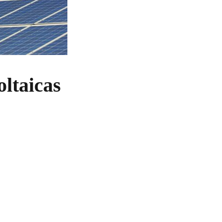
ltaicas