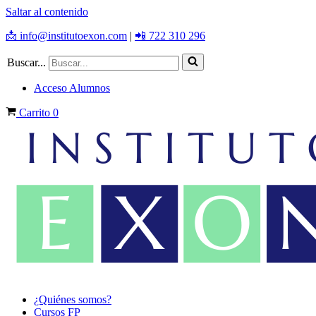
Saltar al contenido
📩 info@institutoexon.com
|
📲 722 310 296
Buscar...
Acceso Alumnos
Carrito
0
¿Quiénes somos?
Cursos FP