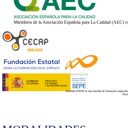
Miembros de la Asociación Española para La Calidad (AEC) c
Instituto EXON es una entidad de formación especializ
Noso