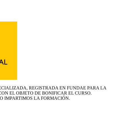
ECIALIZADA, REGISTRADA EN FUNDAE PARA LA
CON EL OBJETO DE BONIFICAR EL CURSO.
O IMPARTIMOS LA FORMACIÓN.