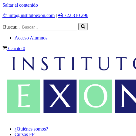
Saltar al contenido
📩 info@institutoexon.com
|
📲 722 310 296
Buscar...
Acceso Alumnos
Carrito
0
¿Quiénes somos?
Cursos FP