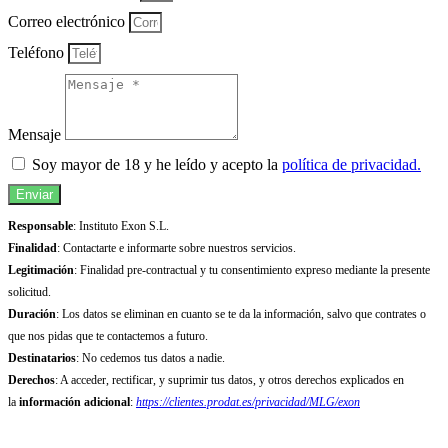
Correo electrónico
Teléfono
Mensaje
Soy mayor de 18 y he leído y acepto la
política de privacidad.
Enviar
Responsable
: Instituto Exon S.L.
Finalidad
: Contactarte e informarte sobre nuestros servicios.
Legitimación
: Finalidad pre-contractual y tu consentimiento expreso mediante la presente
solicitud.
Duración
: Los datos se eliminan en cuanto se te da la información, salvo que contrates o
que nos pidas que te contactemos a futuro.
Destinatarios
: No cedemos tus datos a nadie.
Derechos
: A acceder, rectificar, y suprimir tus datos, y otros derechos explicados en
la
información adicional
:
https://clientes.prodat.es/privacidad/MLG/exon