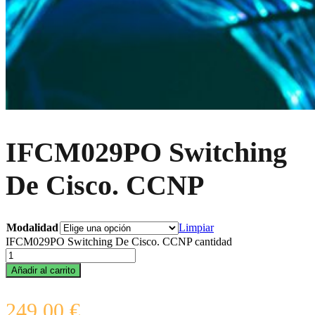
IFCM029PO Switching
De Cisco. CCNP
Modalidad
Limpiar
IFCM029PO Switching De Cisco. CCNP cantidad
Añadir al carrito
249,00
€