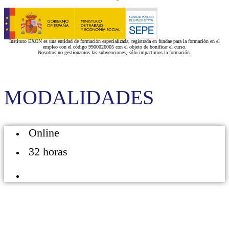
Instituto EXON es una entidad de formación especializada, registrada en fundae para la formación en el
empleo con el código 9900026005 con el objeto de bonificar el curso.
Nosotros no gestionamos las subvenciones, sólo impartimos la formación.
MODALIDADES
Online
32 horas