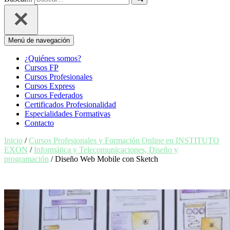
Menú de navegación
¿Quiénes somos?
Cursos FP
Cursos Profesionales
Cursos Express
Cursos Federados
Certificados Profesionalidad
Especialidades Formativas
Contacto
Inicio
/
Cursos Profesionales y Formación Online en INSTITUTO
EXON
/
Informática y Telecomunicaciones, Diseño y
programación
/ Diseño Web Mobile con Sketch