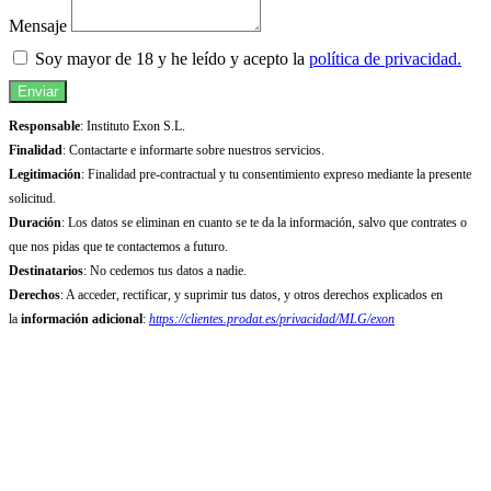
Mensaje
Soy mayor de 18 y he leído y acepto la
política de privacidad.
Enviar
Responsable
: Instituto Exon S.L.
Finalidad
: Contactarte e informarte sobre nuestros servicios.
Legitimación
: Finalidad pre-contractual y tu consentimiento expreso mediante la presente
solicitud.
Duración
: Los datos se eliminan en cuanto se te da la información, salvo que contrates o
que nos pidas que te contactemos a futuro.
Destinatarios
: No cedemos tus datos a nadie.
Derechos
: A acceder, rectificar, y suprimir tus datos, y otros derechos explicados en
la
información adicional
:
https://clientes.prodat.es/privacidad/MLG/exon