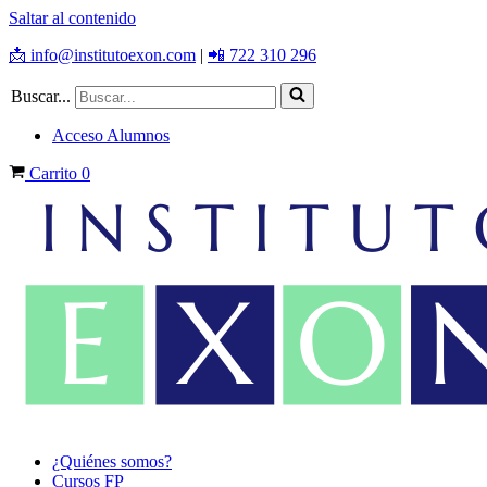
Saltar al contenido
📩 info@institutoexon.com
|
📲 722 310 296
Buscar...
Acceso Alumnos
Carrito
0
¿Quiénes somos?
Cursos FP