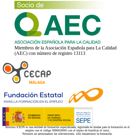
Miembros de la Asociación Española para La Calidad
(AEC) con número de registro 13113
Instituto EXON es una entidad de formación especializada, registrada en fundae para la formación en el
empleo con el código 9900026005 con el objeto de bonificar el curso.
Nosotros no gestionamos las subvenciones, sólo impartimos la formación.