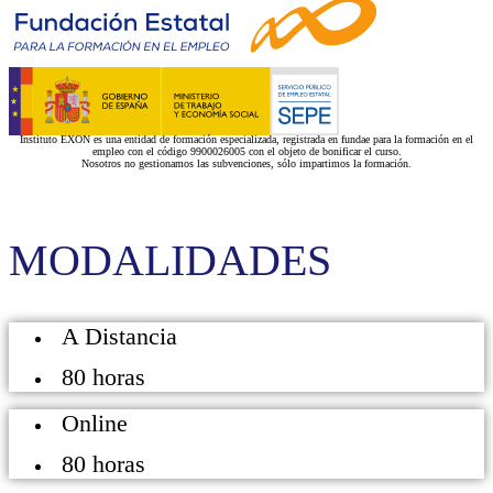
Instituto EXON es una entidad de formación especializada, registrada en fundae para la formación en el
empleo con el código 9900026005 con el objeto de bonificar el curso.
Nosotros no gestionamos las subvenciones, sólo impartimos la formación.
MODALIDADES
A Distancia
80 horas
Online
80 horas