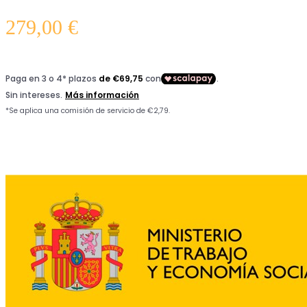
279,00
€