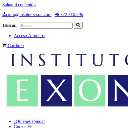
Saltar al contenido
📩 info@institutoexon.com
|
📲 722 310 296
Buscar...
Acceso Alumnos
Carrito
0
¿Quiénes somos?
Cursos FP