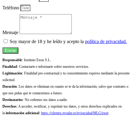
Teléfono
Mensaje
Soy mayor de 18 y he leído y acepto la
política de privacidad.
Enviar
Responsable
: Instituto Exon S.L.
Finalidad
: Contactarte e informarte sobre nuestros servicios.
Legitimación
: Finalidad pre-contractual y tu consentimiento expreso mediante la presente
solicitud.
Duración
: Los datos se eliminan en cuanto se te da la información, salvo que contrates o
que nos pidas que te contactemos a futuro.
Destinatarios
: No cedemos tus datos a nadie.
Derechos
: A acceder, rectificar, y suprimir tus datos, y otros derechos explicados en
la
información adicional
:
https://clientes.prodat.es/privacidad/MLG/exon