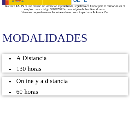
Instituto EXON es una entidad de formación especializada, registrada en fundae para la formación en el
empleo con el código 9900026005 con el objeto de bonificar el curso.
Nosotros no gestionamos las subvenciones, sólo impartimos la formación.
MODALIDADES
A Distancia
130 horas
Online y a distancia
60 horas