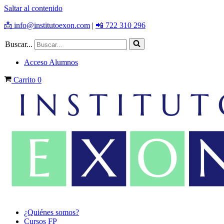
Saltar al contenido
📩 info@institutoexon.com
|
📲 722 310 296
Buscar...
Acceso Alumnos
Carrito
0
¿Quiénes somos?
Cursos FP