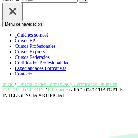
Menú de navegación
¿Quiénes somos?
Cursos FP
Cursos Profesionales
Cursos Express
Cursos Federados
Certificados Profesionalidad
Especialidades Formativas
Contacto
Inicio
/
Especialidades Formativas y Certificados Online en
INSTITUTO EXON
/
Informática
/ IFCT0049 CHATGPT E
INTELIGENCIA ARTIFICIAL