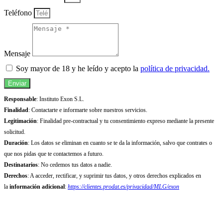
Teléfono
Mensaje
Soy mayor de 18 y he leído y acepto la
política de privacidad.
Enviar
Responsable
: Instituto Exon S.L.
Finalidad
: Contactarte e informarte sobre nuestros servicios.
Legitimación
: Finalidad pre-contractual y tu consentimiento expreso mediante la presente
solicitud.
Duración
: Los datos se eliminan en cuanto se te da la información, salvo que contrates o
que nos pidas que te contactemos a futuro.
Destinatarios
: No cedemos tus datos a nadie.
Derechos
: A acceder, rectificar, y suprimir tus datos, y otros derechos explicados en
la
información adicional
:
https://clientes.prodat.es/privacidad/MLG/exon