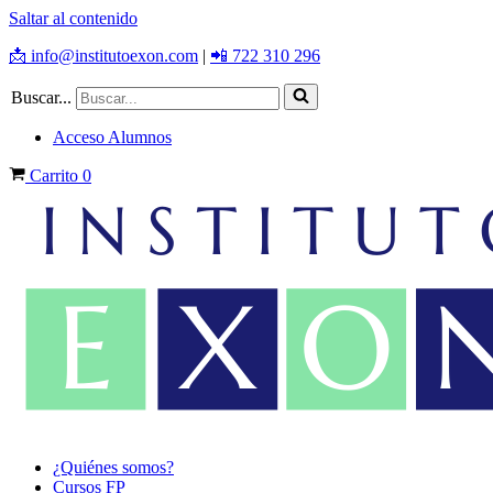
Saltar al contenido
📩 info@institutoexon.com
|
📲 722 310 296
Buscar...
Acceso Alumnos
Carrito
0
¿Quiénes somos?
Cursos FP