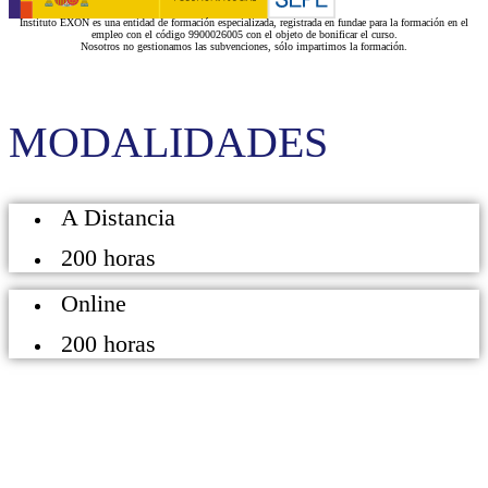
Instituto EXON es una entidad de formación especializada, registrada en fundae para la formación en el
empleo con el código 9900026005 con el objeto de bonificar el curso.
Nosotros no gestionamos las subvenciones, sólo impartimos la formación.
MODALIDADES
A Distancia
200 horas
Online
200 horas