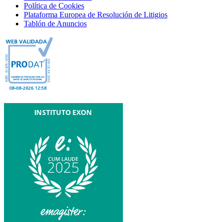
Política de Cookies
Plataforma Europea de Resolución de Litigios
Tablón de Anuncios