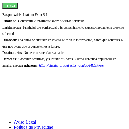
Enviar
Responsable
: Instituto Exon S.L.
Finalidad
: Contactarte e informarte sobre nuestros servicios.
Legitimación
: Finalidad pre-contractual y tu consentimiento expreso mediante la presente
solicitud.
Duración
: Los datos se eliminan en cuanto se te da la información, salvo que contrates o
que nos pidas que te contactemos a futuro.
Destinatarios
: No cedemos tus datos a nadie.
Derechos
: A acceder, rectificar, y suprimir tus datos, y otros derechos explicados en
la
información adicional
:
https://clientes.prodat.es/privacidad/MLG/exon
Aviso Legal
Política de Privacidad