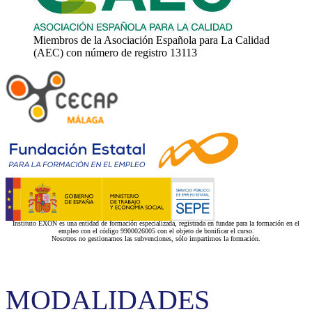
Miembros de la Asociación Española para La Calidad
(AEC) con número de registro 13113
Instituto EXON es una entidad de formación especializada, registrada en fundae para la formación en el
empleo con el código 9900026005 con el objeto de bonificar el curso.
Nosotros no gestionamos las subvenciones, sólo impartimos la formación.
MODALIDADES