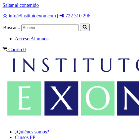
Saltar al contenido
📩 info@institutoexon.com
|
📲 722 310 296
Buscar...
Acceso Alumnos
Carrito
0
¿Quiénes somos?
Cursos FP