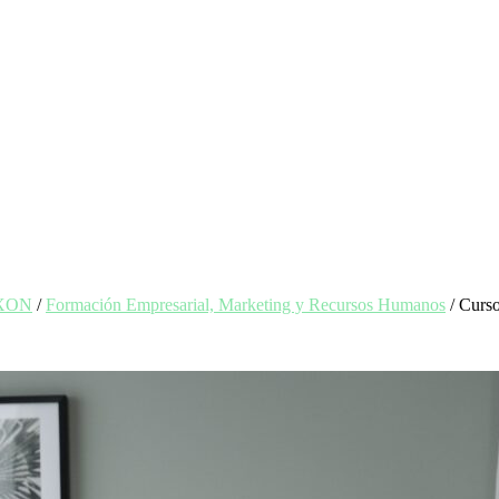
EXON
/
Formación Empresarial, Marketing y Recursos Humanos
/ Curso