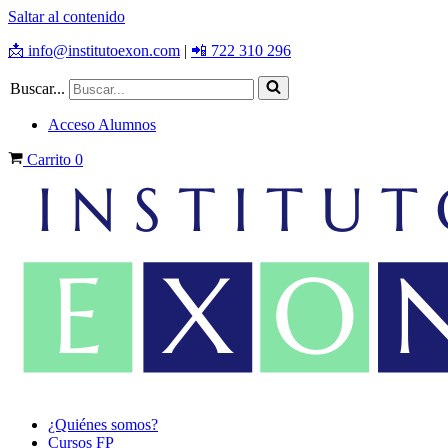
Saltar al contenido
📩 info@institutoexon.com
|
📲 722 310 296
Buscar...
Acceso Alumnos
Carrito
0
¿Quiénes somos?
Cursos FP