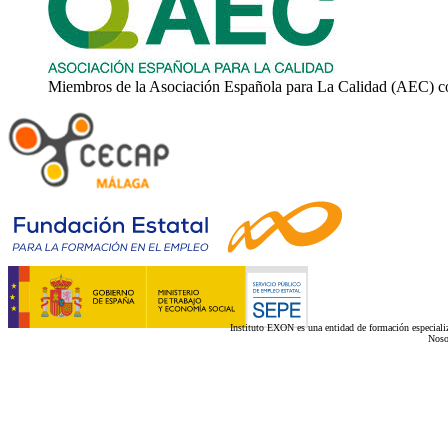
Miembros de la Asociación Española para La Calidad (AEC) c
Instituto EXON es una entidad de formación especializ
Noso