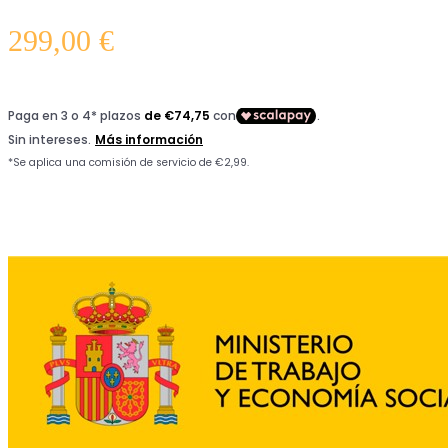
299,00
€