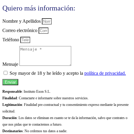
Quiero más información:
Nombre y Apellidos
Correo electrónico
Teléfono
Mensaje
Soy mayor de 18 y he leído y acepto la
política de privacidad.
Enviar
Responsable
: Instituto Exon S.L.
Finalidad
: Contactarte e informarte sobre nuestros servicios.
Legitimación
: Finalidad pre-contractual y tu consentimiento expreso mediante la presente
solicitud.
Duración
: Los datos se eliminan en cuanto se te da la información, salvo que contrates o
que nos pidas que te contactemos a futuro.
Destinatarios
: No cedemos tus datos a nadie.