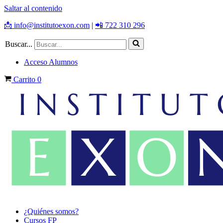
Saltar al contenido
📩 info@institutoexon.com
|
📲 722 310 296
Buscar...
Acceso Alumnos
Carrito
0
¿Quiénes somos?
Cursos FP