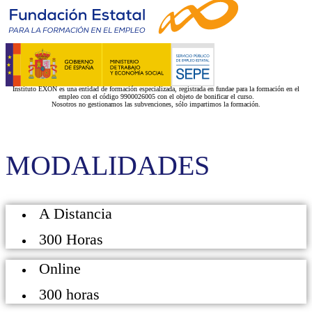
Instituto EXON es una entidad de formación especializada, registrada en fundae para la formación en el
empleo con el código 9900026005 con el objeto de bonificar el curso.
Nosotros no gestionamos las subvenciones, sólo impartimos la formación.
MODALIDADES
A Distancia
300 Horas
Online
300 horas