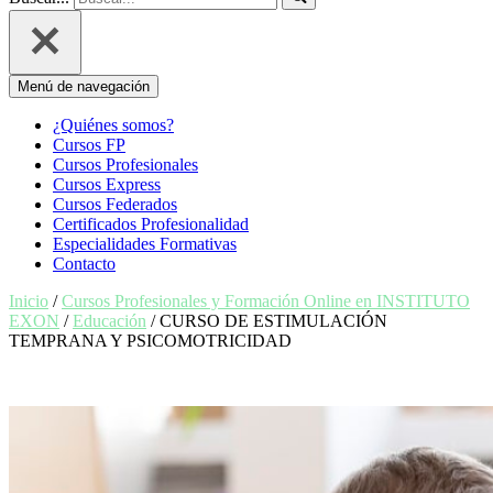
Menú de navegación
¿Quiénes somos?
Cursos FP
Cursos Profesionales
Cursos Express
Cursos Federados
Certificados Profesionalidad
Especialidades Formativas
Contacto
Inicio
/
Cursos Profesionales y Formación Online en INSTITUTO
EXON
/
Educación
/ CURSO DE ESTIMULACIÓN
TEMPRANA Y PSICOMOTRICIDAD