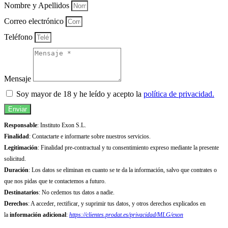
Nombre y Apellidos
Correo electrónico
Teléfono
Mensaje
Soy mayor de 18 y he leído y acepto la
política de privacidad.
Enviar
Responsable
: Instituto Exon S.L.
Finalidad
: Contactarte e informarte sobre nuestros servicios.
Legitimación
: Finalidad pre-contractual y tu consentimiento expreso mediante la presente
solicitud.
Duración
: Los datos se eliminan en cuanto se te da la información, salvo que contrates o
que nos pidas que te contactemos a futuro.
Destinatarios
: No cedemos tus datos a nadie.
Derechos
: A acceder, rectificar, y suprimir tus datos, y otros derechos explicados en
la
información adicional
:
https://clientes.prodat.es/privacidad/MLG/exon