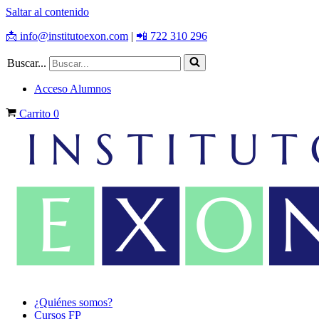
Saltar al contenido
📩 info@institutoexon.com
|
📲 722 310 296
Buscar...
Acceso Alumnos
Carrito
0
¿Quiénes somos?
Cursos FP