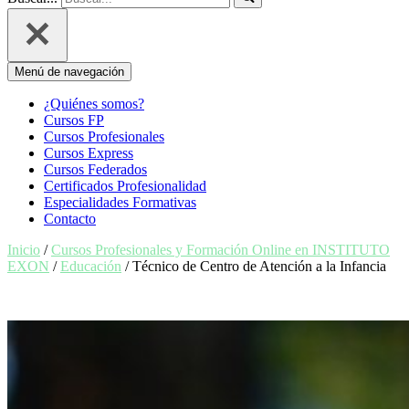
Menú de navegación
¿Quiénes somos?
Cursos FP
Cursos Profesionales
Cursos Express
Cursos Federados
Certificados Profesionalidad
Especialidades Formativas
Contacto
Inicio
/
Cursos Profesionales y Formación Online en INSTITUTO
EXON
/
Educación
/ Técnico de Centro de Atención a la Infancia