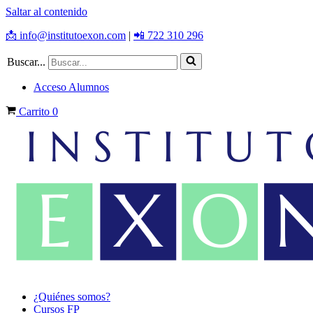
Saltar al contenido
📩 info@institutoexon.com
|
📲 722 310 296
Buscar...
Acceso Alumnos
Carrito
0
¿Quiénes somos?
Cursos FP