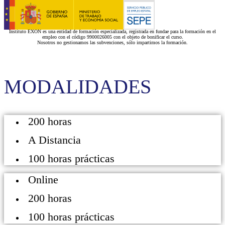
Instituto EXON es una entidad de formación especializada, registrada en fundae para la formación en el
empleo con el código 9900026005 con el objeto de bonificar el curso.
Nosotros no gestionamos las subvenciones, sólo impartimos la formación.
MODALIDADES
200 horas
A Distancia
100 horas prácticas
Online
200 horas
100 horas prácticas