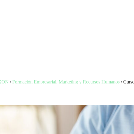
EXON
/
Formación Empresarial, Marketing y Recursos Humanos
/ Curso