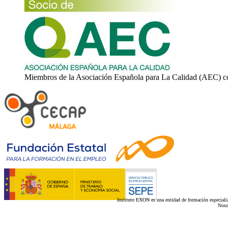
Miembros de la Asociación Española para La Calidad (AEC) c
Instituto EXON es una entidad de formación especializ
Noso