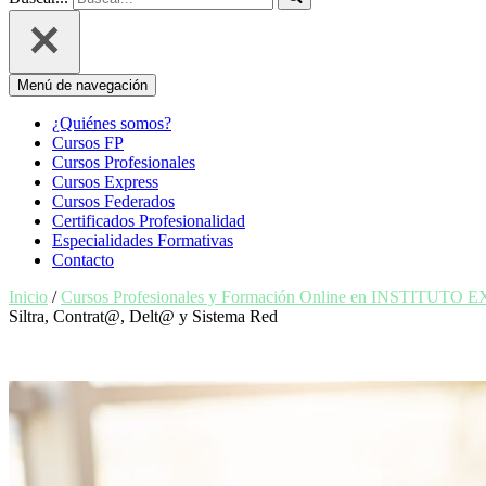
Menú de navegación
¿Quiénes somos?
Cursos FP
Cursos Profesionales
Cursos Express
Cursos Federados
Certificados Profesionalidad
Especialidades Formativas
Contacto
Inicio
/
Cursos Profesionales y Formación Online en INSTITUTO 
Siltra, Contrat@, Delt@ y Sistema Red