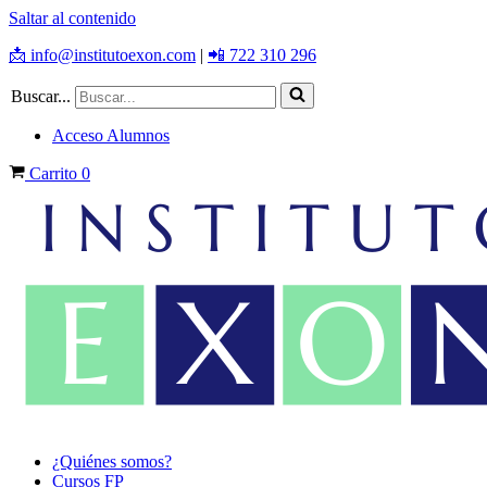
Saltar al contenido
📩 info@institutoexon.com
|
📲 722 310 296
Buscar...
Acceso Alumnos
Carrito
0
¿Quiénes somos?
Cursos FP