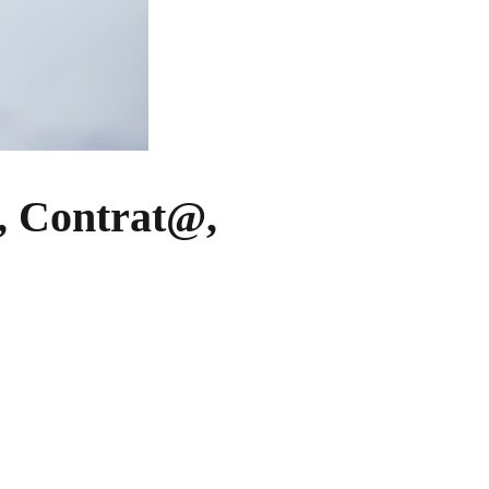
a, Contrat@,