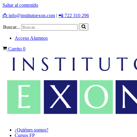
Saltar al contenido
📩 info@institutoexon.com
|
📲 722 310 296
Buscar...
Acceso Alumnos
Carrito
0
¿Quiénes somos?
Cursos FP