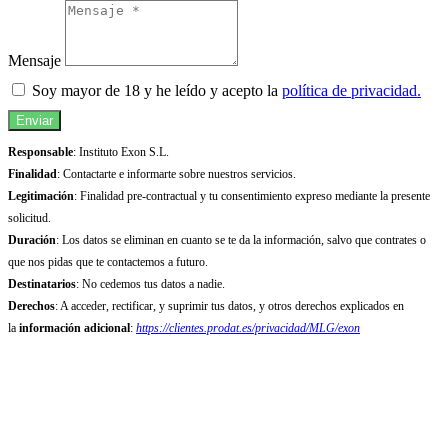
Mensaje
Soy mayor de 18 y he leído y acepto la
política de privacidad.
Enviar
Responsable
: Instituto Exon S.L.
Finalidad
: Contactarte e informarte sobre nuestros servicios.
Legitimación
: Finalidad pre-contractual y tu consentimiento expreso mediante la presente
solicitud.
Duración
: Los datos se eliminan en cuanto se te da la información, salvo que contrates o
que nos pidas que te contactemos a futuro.
Destinatarios
: No cedemos tus datos a nadie.
Derechos
: A acceder, rectificar, y suprimir tus datos, y otros derechos explicados en
la
información adicional
:
https://clientes.prodat.es/privacidad/MLG/exon