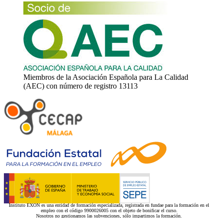
Miembros de la Asociación Española para La Calidad
(AEC) con número de registro 13113
Instituto EXON es una entidad de formación especializada, registrada en fundae para la formación en el
empleo con el código 9900026005 con el objeto de bonificar el curso.
Nosotros no gestionamos las subvenciones, sólo impartimos la formación.