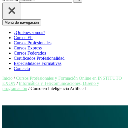
Menú de navegación
¿Quiénes somos?
Cursos FP
Cursos Profesionales
Cursos Express
Cursos Federados
Certificados Profesionalidad
Especialidades Formativas
Contacto
Inicio
/
Cursos Profesionales y Formación Online en INSTITUTO
EXON
/
Informática y Telecomunicaciones, Diseño y
programación
/ Curso en Inteligencia Artificial