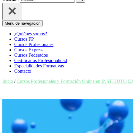
Menú de navegación
¿Quiénes somos?
Cursos FP
Cursos Profesionales
Cursos Express
Cursos Federados
Certificados Profesionalidad
Especialidades Formativas
Contacto
Inicio
/
Cursos Profesionales y Formación Online en INSTITUTO 