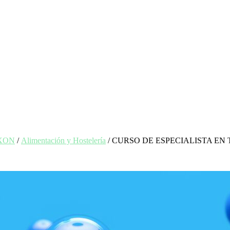
EXON
/
Alimentación y Hostelería
/ CURSO DE ESPECIALISTA E