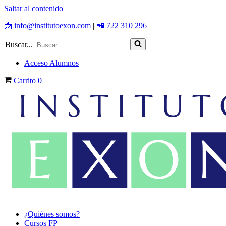
Saltar al contenido
📩 info@institutoexon.com
|
📲 722 310 296
Buscar...
Acceso Alumnos
Carrito
0
¿Quiénes somos?
Cursos FP