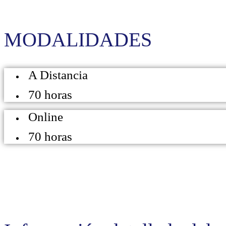
MODALIDADES
A Distancia
70 horas
Online
70 horas