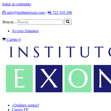
Saltar al contenido
📩 info@institutoexon.com
|
📲 722 310 296
Buscar...
Acceso Alumnos
Carrito
0
¿Quiénes somos?
Cursos FP