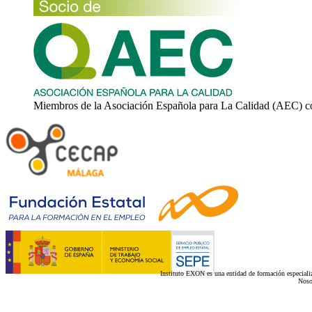
Miembros de la Asociación Española para La Calidad (AEC) c
Instituto EXON es una entidad de formación especializ
Noso