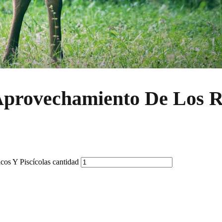
 Aprovechamiento De Los 
os Y Piscícolas cantidad