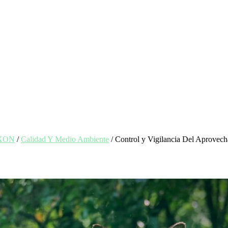
EXON
/
Calidad Y Medio Ambiente
/ Control y Vigilancia Del Aprovec