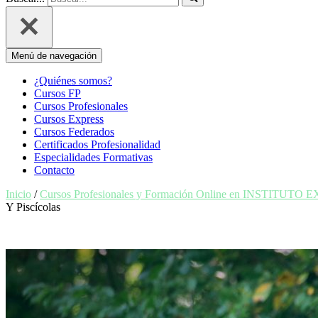
Menú de navegación
¿Quiénes somos?
Cursos FP
Cursos Profesionales
Cursos Express
Cursos Federados
Certificados Profesionalidad
Especialidades Formativas
Contacto
Inicio
/
Cursos Profesionales y Formación Online en INSTITUTO 
Y Piscícolas