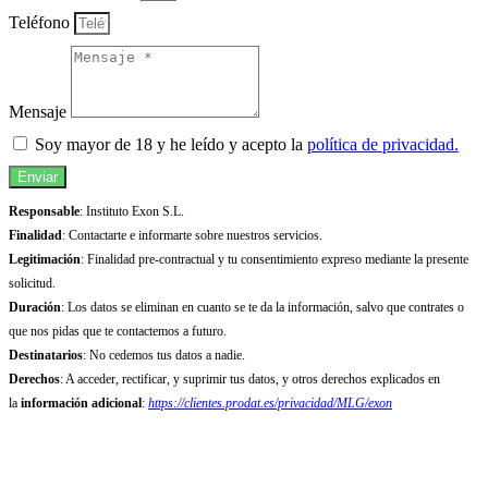
Teléfono
Mensaje
Soy mayor de 18 y he leído y acepto la
política de privacidad.
Enviar
Responsable
: Instituto Exon S.L.
Finalidad
: Contactarte e informarte sobre nuestros servicios.
Legitimación
: Finalidad pre-contractual y tu consentimiento expreso mediante la presente
solicitud.
Duración
: Los datos se eliminan en cuanto se te da la información, salvo que contrates o
que nos pidas que te contactemos a futuro.
Destinatarios
: No cedemos tus datos a nadie.
Derechos
: A acceder, rectificar, y suprimir tus datos, y otros derechos explicados en
la
información adicional
:
https://clientes.prodat.es/privacidad/MLG/exon