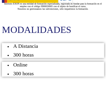
Instituto EXON es una entidad de formación especializada, registrada en fundae para la formación en el
empleo con el código 9900026005 con el objeto de bonificar el curso.
Nosotros no gestionamos las subvenciones, sólo impartimos la formación.
MODALIDADES
A Distancia
300 horas
Online
300 horas