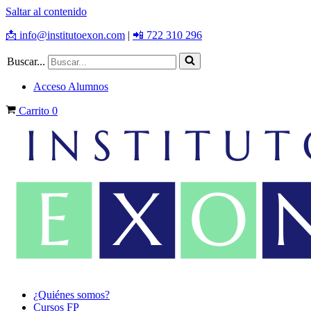
Saltar al contenido
📩 info@institutoexon.com
|
📲 722 310 296
Buscar...
Acceso Alumnos
Carrito
0
¿Quiénes somos?
Cursos FP