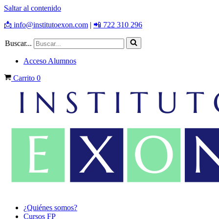
Saltar al contenido
📩 info@institutoexon.com
|
📲 722 310 296
Buscar...
Acceso Alumnos
Carrito
0
¿Quiénes somos?
Cursos FP