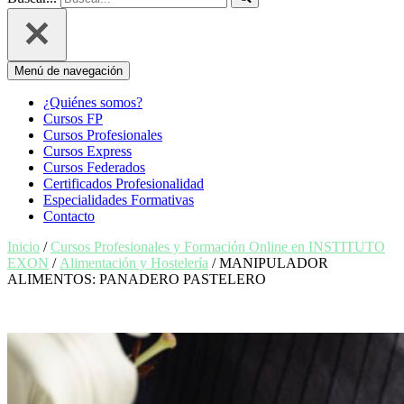
Menú de navegación
¿Quiénes somos?
Cursos FP
Cursos Profesionales
Cursos Express
Cursos Federados
Certificados Profesionalidad
Especialidades Formativas
Contacto
Inicio
/
Cursos Profesionales y Formación Online en INSTITUTO
EXON
/
Alimentación y Hostelería
/ MANIPULADOR
ALIMENTOS: PANADERO PASTELERO