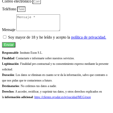
Correo electrónico
Teléfono
Mensaje
Soy mayor de 18 y he leído y acepto la
política de privacidad.
Enviar
Responsable
: Instituto Exon S.L.
Finalidad
: Contactarte e informarte sobre nuestros servicios.
Legitimación
: Finalidad pre-contractual y tu consentimiento expreso mediante la presente
solicitud.
Duración
: Los datos se eliminan en cuanto se te da la información, salvo que contrates o
que nos pidas que te contactemos a futuro.
Destinatarios
: No cedemos tus datos a nadie.
Derechos
: A acceder, rectificar, y suprimir tus datos, y otros derechos explicados en
la
información adicional
:
https://clientes.prodat.es/privacidad/MLG/exon