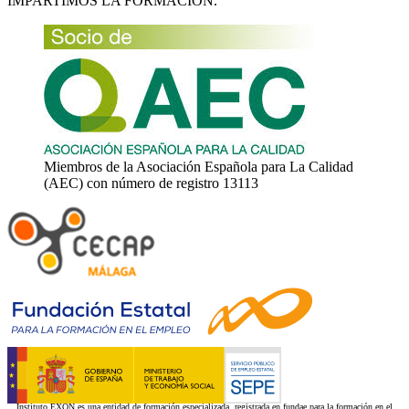
IMPARTIMOS LA FORMACIÓN.
Miembros de la Asociación Española para La Calidad
(AEC) con número de registro 13113
Instituto EXON es una entidad de formación especializada, registrada en fundae para la formación en el