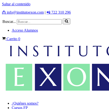
Saltar al contenido
📩 info@institutoexon.com
|
📲 722 310 296
Buscar...
Acceso Alumnos
Carrito
0
¿Quiénes somos?
Cursos FP