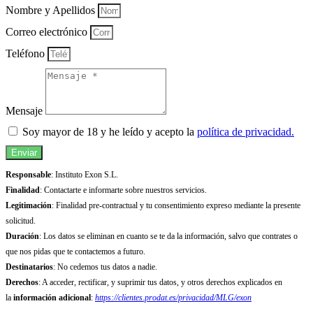
Nombre y Apellidos
Correo electrónico
Teléfono
Mensaje
Soy mayor de 18 y he leído y acepto la
política de privacidad.
Enviar
Responsable
: Instituto Exon S.L.
Finalidad
: Contactarte e informarte sobre nuestros servicios.
Legitimación
: Finalidad pre-contractual y tu consentimiento expreso mediante la presente
solicitud.
Duración
: Los datos se eliminan en cuanto se te da la información, salvo que contrates o
que nos pidas que te contactemos a futuro.
Destinatarios
: No cedemos tus datos a nadie.
Derechos
: A acceder, rectificar, y suprimir tus datos, y otros derechos explicados en
la
información adicional
:
https://clientes.prodat.es/privacidad/MLG/exon