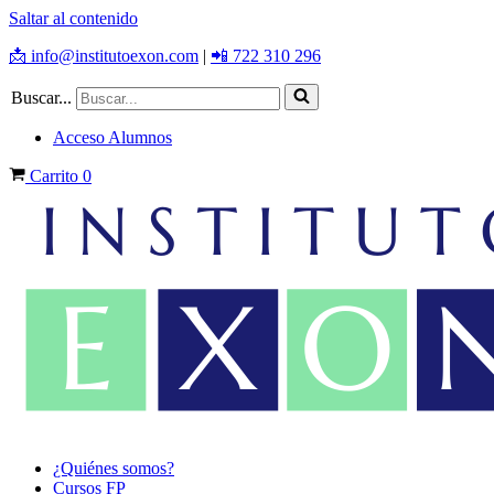
Saltar al contenido
📩 info@institutoexon.com
|
📲 722 310 296
Buscar...
Acceso Alumnos
Carrito
0
¿Quiénes somos?
Cursos FP