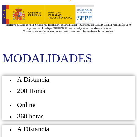
Instituto EXON es una entidad de formación especializada, registrada en fundae para la formación en el
empleo con el código 9900026005 con el objeto de bonificar el curso.
Nosotros no gestionamos las subvenciones, sólo impartimos la formación.
MODALIDADES
A Distancia
200 Horas
Online
360 horas
A Distancia