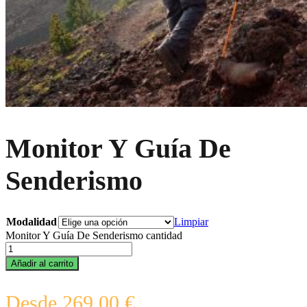
Monitor Y Guía De
Senderismo
Modalidad
Limpiar
Monitor Y Guía De Senderismo cantidad
Añadir al carrito
Desde
269,00
€