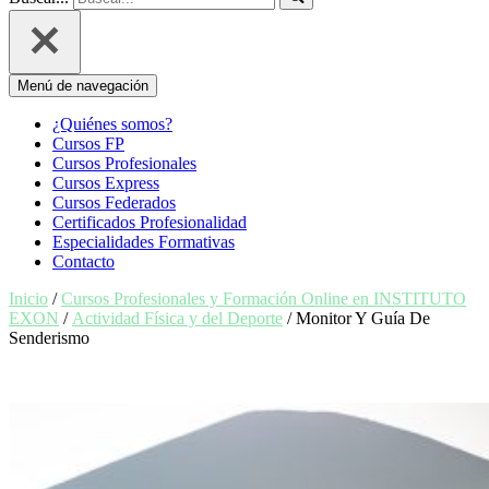
Menú de navegación
¿Quiénes somos?
Cursos FP
Cursos Profesionales
Cursos Express
Cursos Federados
Certificados Profesionalidad
Especialidades Formativas
Contacto
Inicio
/
Cursos Profesionales y Formación Online en INSTITUTO
EXON
/
Actividad Física y del Deporte
/ Monitor Y Guía De
Senderismo