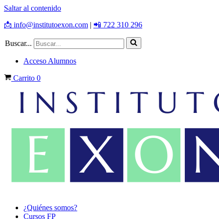
Saltar al contenido
📩 info@institutoexon.com
|
📲 722 310 296
Buscar...
Acceso Alumnos
Carrito
0
¿Quiénes somos?
Cursos FP