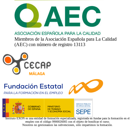
Miembros de la Asociación Española para La Calidad
(AEC) con número de registro 13113
Instituto EXON es una entidad de formación especializada, registrada en fundae para la formación en el
empleo con el código 9900026005 con el objeto de bonificar el curso.
Nosotros no gestionamos las subvenciones, sólo impartimos la formación.