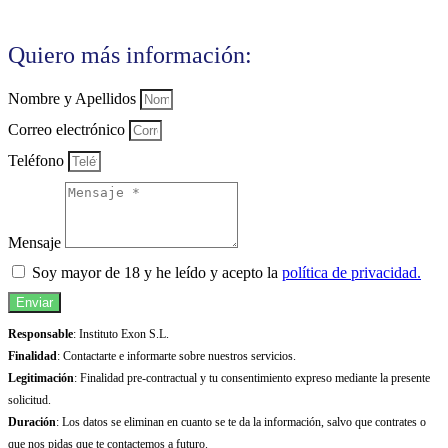
Quiero más información:
Nombre y Apellidos
Correo electrónico
Teléfono
Mensaje
Soy mayor de 18 y he leído y acepto la
política de privacidad.
Enviar
Responsable
: Instituto Exon S.L.
Finalidad
: Contactarte e informarte sobre nuestros servicios.
Legitimación
: Finalidad pre-contractual y tu consentimiento expreso mediante la presente
solicitud.
Duración
: Los datos se eliminan en cuanto se te da la información, salvo que contrates o
que nos pidas que te contactemos a futuro.