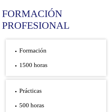
FORMACIÓN
PROFESIONAL
Formación
1500 horas
Prácticas
500 horas