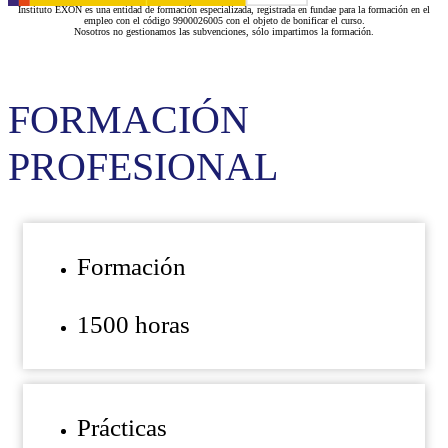
Instituto EXON es una entidad de formación especializada, registrada en fundae para la formación en el
empleo con el código 9900026005 con el objeto de bonificar el curso.
Nosotros no gestionamos las subvenciones, sólo impartimos la formación.
FORMACIÓN
PROFESIONAL
Formación
1500 horas
Prácticas