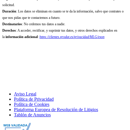
solicitud.
Duración
: Los datos se eliminan en cuanto se te da la información, salvo que contrates o
que nos pidas que te contactemos a futuro.
Destinatarios
: No cedemos tus datos a nadie.
Derechos
: A acceder, rectificar, y suprimir tus datos, y otros derechos explicados en
la
información adicional
:
https://clientes.prodat.es/privacidad/MLG/exon
Aviso Legal
Política de Privacidad
Política de Cookies
Plataforma Europea de Resolución de Litigios
Tablón de Anuncios