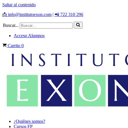
Saltar al contenido
📩 info@institutoexon.com
|
📲 722 310 296
Buscar...
Acceso Alumnos
Carrito
0
¿Quiénes somos?
Cursos FP